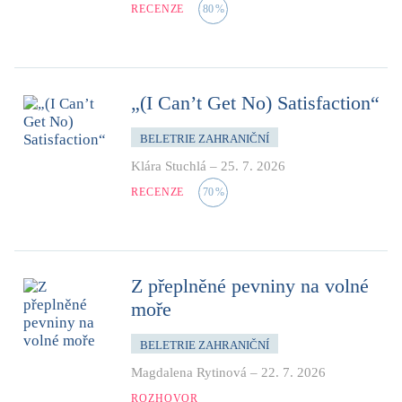
RECENZE
80
%
„(I Can’t Get No) Satisfaction“
BELETRIE ZAHRANIČNÍ
Klára Stuchlá
–
25. 7. 2026
RECENZE
70
%
Z přeplněné pevniny na volné
moře
BELETRIE ZAHRANIČNÍ
Magdalena Rytinová
–
22. 7. 2026
ROZHOVOR