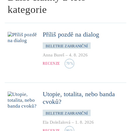
kategorie
Příliš pozdě na dialog
BELETRIE ZAHRANIČNÍ
Anna Bureš
–
4. 8. 2026
RECENZE
70
%
Utopie, totalita, nebo banda
cvoků?
BELETRIE ZAHRANIČNÍ
Ela Doležalová
–
1. 8. 2026
RECENZE
90
%