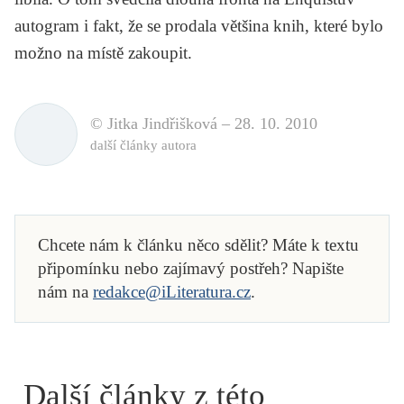
autogram i fakt, že se prodala většina knih, které bylo
možno na místě zakoupit.
© Jitka Jindřišková –
28. 10. 2010
další články autora
Chcete nám k článku něco sdělit? Máte k textu
připomínku nebo zajímavý postřeh? Napište
nám na
redakce@iLiteratura.cz
.
Další články z této