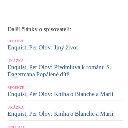
Další články o spisovateli:
RECENZE
Enquist, Per Olov: Jiný život
UKÁZKA
Enquist, Per Olov: Předmluva k románu S.
Dagermana Popálené dítě
RECENZE
Enquist, Per Olov: Kniha o Blanche a Marii
UKÁZKA
Enquist, Per Olov: Kniha o Blanche a Marii
ANOTACE