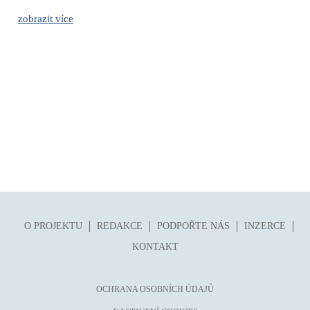
zobrazit více
O PROJEKTU
REDAKCE
PODPOŘTE NÁS
INZERCE
KONTAKT
OCHRANA OSOBNÍCH ÚDAJŮ