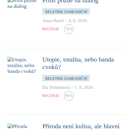
Příliš pozdě na dialog
BELETRIE ZAHRANIČNÍ
Anna Bureš
–
4. 8. 2026
RECENZE
70
%
Utopie, totalita, nebo banda
cvoků?
BELETRIE ZAHRANIČNÍ
Ela Doležalová
–
1. 8. 2026
RECENZE
90
%
Příroda není kulisa, ale hlavní