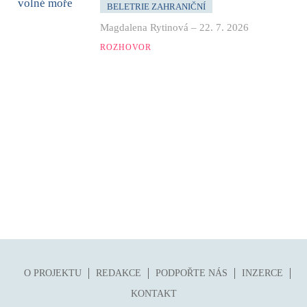
BELETRIE ZAHRANIČNÍ
Magdalena Rytinová
–
22. 7. 2026
ROZHOVOR
O PROJEKTU
REDAKCE
PODPOŘTE NÁS
INZERCE
KONTAKT