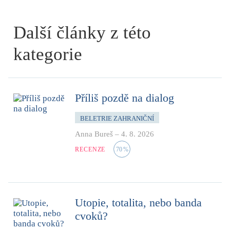
Další články z této
kategorie
Příliš pozdě na dialog
BELETRIE ZAHRANIČNÍ
Anna Bureš
–
4. 8. 2026
RECENZE
70
%
Utopie, totalita, nebo banda
cvoků?