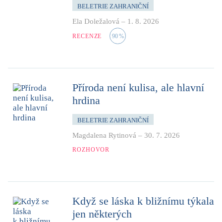
BELETRIE ZAHRANIČNÍ
Ela Doležalová
–
1. 8. 2026
RECENZE
90
%
Příroda není kulisa, ale hlavní
hrdina
BELETRIE ZAHRANIČNÍ
Magdalena Rytinová
–
30. 7. 2026
ROZHOVOR
Když se láska k bližnímu týkala
jen některých