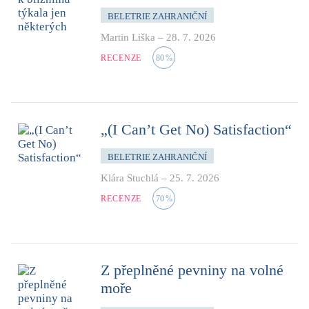
BELETRIE ZAHRANIČNÍ
Martin Liška
–
28. 7. 2026
RECENZE
80
%
„(I Can’t Get No) Satisfaction“
BELETRIE ZAHRANIČNÍ
Klára Stuchlá
–
25. 7. 2026
RECENZE
70
%
Z přeplněné pevniny na volné
moře