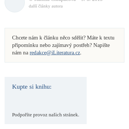
další články autora
Chcete nám k článku něco sdělit? Máte k textu
připomínku nebo zajímavý postřeh? Napište
nám na
redakce@iLiteratura.cz
.
Kupte si knihu:
Podpoříte provoz našich stránek.