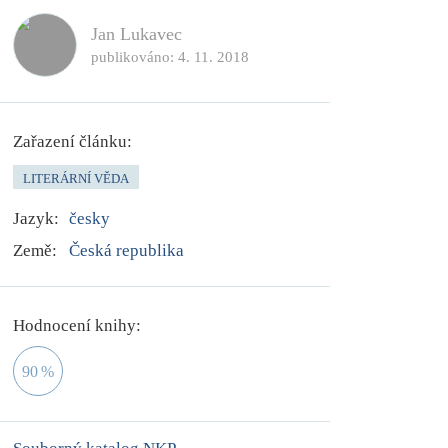
Jan Lukavec
publikováno:
4. 11. 2018
Zařazení článku:
LITERÁRNÍ VĚDA
Jazyk:
česky
Země:
Česká republika
Hodnocení knihy:
90
%