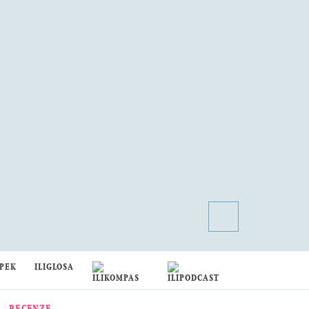
PEK
ILIGLOSA
RECENZE