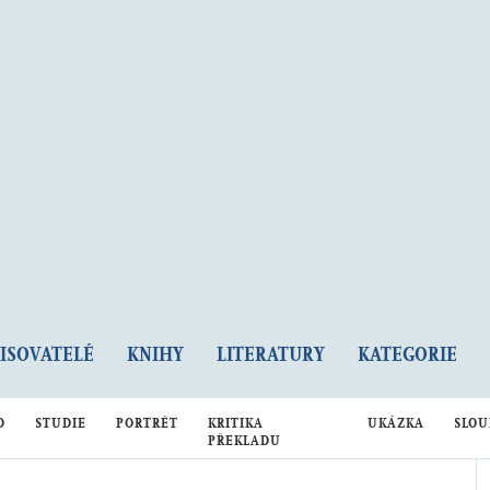
PISOVATELÉ
KNIHY
LITERATURY
KATEGORIE
D
STUDIE
PORTRÉT
KRITIKA
UKÁZKA
SLOU
PŘEKLADU