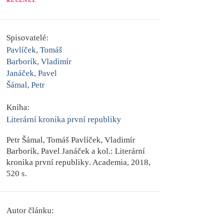
Spisovatelé:
Pavlíček, Tomáš
Barborík, Vladimír
Janáček, Pavel
Šámal, Petr
Kniha:
Literární kronika první republiky
Petr Šámal
,
Tomáš Pavlíček
,
Vladimír
Barborík
,
Pavel Janáček
a kol.:
Literární
kronika první republiky
. Academia, 2018,
520 s.
Autor článku: