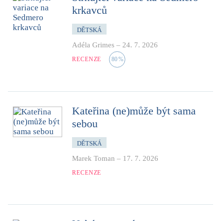
krkavců
DĚTSKÁ
Adéla Grimes
–
24. 7. 2026
RECENZE
80
%
Kateřina (ne)může být sama
sebou
DĚTSKÁ
Marek Toman
–
17. 7. 2026
RECENZE