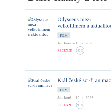
Odysseus mezi
velkofilmem a aktualito
FILM
Jan Jaroš
–
19. 7. 2026
RECENZE
40
%
Král české sci-fi anima
FILM
Jan Jaroš
–
19. 4. 2026
RECENZE
90
%