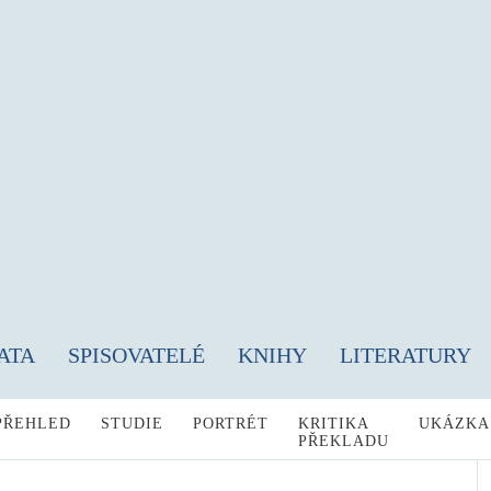
ATA
SPISOVATELÉ
KNIHY
LITERATURY
PŘEHLED
STUDIE
PORTRÉT
KRITIKA
UKÁZKA
PŘEKLADU