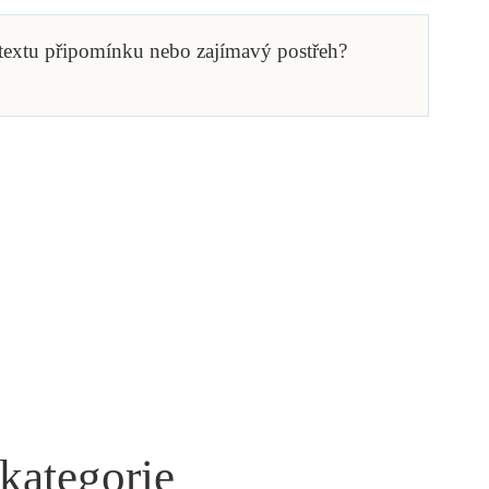
 textu připomínku nebo zajímavý postřeh?
 kategorie