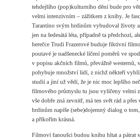
tehdejšího (pop)kulturního dění bude pro vě
velmi intenzivním – zážitkem z knihy. Je fas
Tarantino svým hrdinům vybudoval životy a 
jen na šedesátá léta, případně ta předchozí,
herečce Trudi Frazerové buduje fiktivní filmog
poutavé je nadšenecké líčení poměrů ve spodn
v popisu akčních filmů, převážně westernů, v
pohybuje množství lidí, z nichž někteří vyhlíž
studií a jiní už vědí, že je nic moc lepšího n
filmového průmyslu tu jsou vylíčeny velmi z
vše dobře zná zevnitř, má ten svět rád a přes
hrdinům napíše (sebe)dojemný dialog o tom,
a příkořím krásná.
Filmoví fanoušci budou knihu hltat a pátrat 