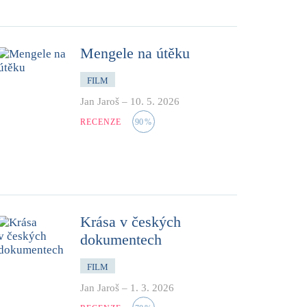
Mengele na útěku
FILM
Jan Jaroš
–
10. 5. 2026
RECENZE
90
%
Krása v českých
dokumentech
FILM
Jan Jaroš
–
1. 3. 2026