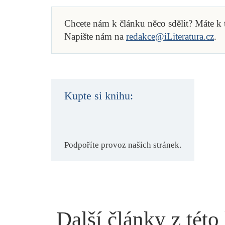
Chcete nám k článku něco sdělit? Máte k
Napište nám na
redakce@iLiteratura.cz
.
Kupte si knihu:
Podpoříte provoz našich stránek.
Další články z této