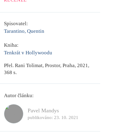
RECENZE
Spisovatel:
Tarantino, Quentin
Kniha:
Tenkrát v Hollywoodu
Přel.
Rani Tolimat
, Prostor, Praha, 2021,
368 s.
Autor článku:
Pavel Mandys
publikováno:
23. 10. 2021