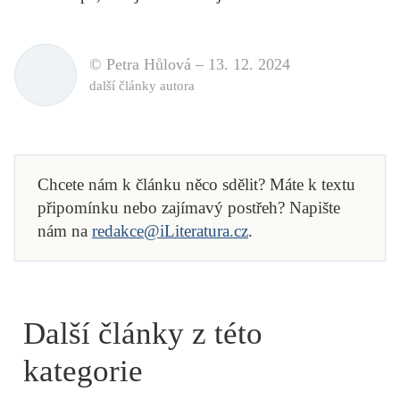
© Petra Hůlová –
13. 12. 2024
další články autora
Chcete nám k článku něco sdělit? Máte k textu
připomínku nebo zajímavý postřeh? Napište
nám na
redakce@iLiteratura.cz
.
Další články z této
kategorie