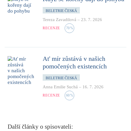
BELETRIE ČESKÁ
Tereza Zavadilová
–
23. 7. 2026
RECENZE
70
%
Ať mír zůstává v našich
pomočených existencích
BELETRIE ČESKÁ
Anna Emilie Suchá
–
16. 7. 2026
RECENZE
60
%
Další články o spisovateli: