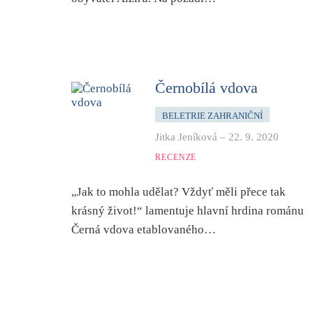
Černobílá vdova
BELETRIE ZAHRANIČNÍ
Jitka Jeníková
–
22. 9. 2020
RECENZE
„Jak to mohla udělat? Vždyť měli přece tak
krásný život!“ lamentuje hlavní hrdina románu
Černá vdova etablovaného…