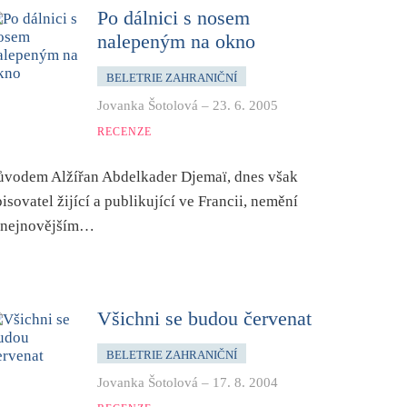
Po dálnici s nosem
nalepeným na okno
BELETRIE ZAHRANIČNÍ
Jovanka Šotolová
–
23. 6. 2005
RECENZE
ůvodem Alžířan Abdelkader Djemaï, dnes však
pisovatel žijící a publikující ve Francii, nemění
 nejnovějším…
Všichni se budou červenat
BELETRIE ZAHRANIČNÍ
Jovanka Šotolová
–
17. 8. 2004