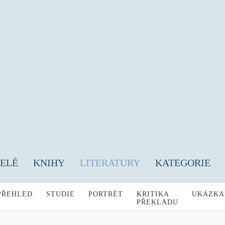
TELÉ
KNIHY
LITERATURY
KATEGORIE
PŘEHLED
STUDIE
PORTRÉT
KRITIKA
UKÁZKA
PŘEKLADU