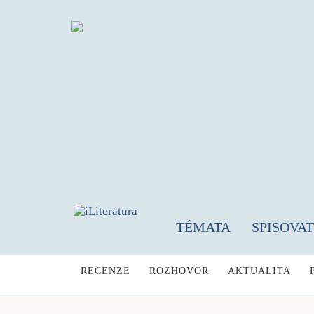
TÉMATA
SPISOVA
RECENZE
ROZHOVOR
AKTUALITA