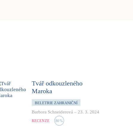
Tvář odkouzleného
Maroka
BELETRIE ZAHRANIČNÍ
Barbora Schneiderová
–
23. 3. 2024
RECENZE
80
%