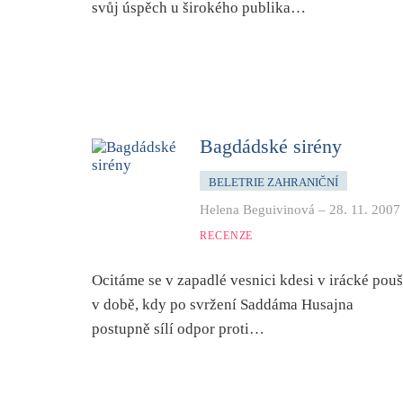
svůj úspěch u širokého publika…
Bagdádské sirény
BELETRIE ZAHRANIČNÍ
Helena Beguivinová
–
28. 11. 2007
RECENZE
Ocitáme se v zapadlé vesnici kdesi v irácké pouš
v době, kdy po svržení Saddáma Husajna
postupně sílí odpor proti…