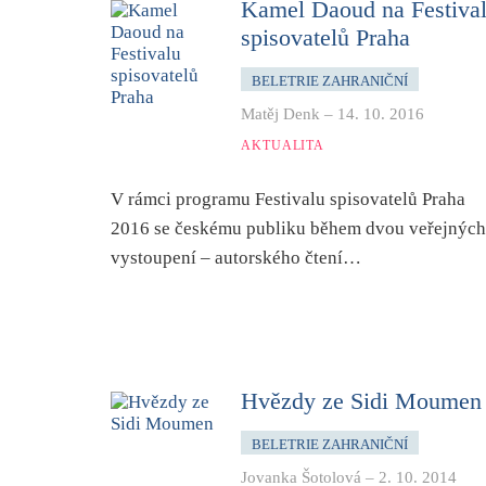
Kamel Daoud na Festiva
spisovatelů Praha
BELETRIE ZAHRANIČNÍ
Matěj Denk
–
14. 10. 2016
AKTUALITA
V rámci programu Festivalu spisovatelů Praha
2016 se českému publiku během dvou veřejných
vystoupení – autorského čtení…
Hvězdy ze Sidi Moumen
BELETRIE ZAHRANIČNÍ
Jovanka Šotolová
–
2. 10. 2014