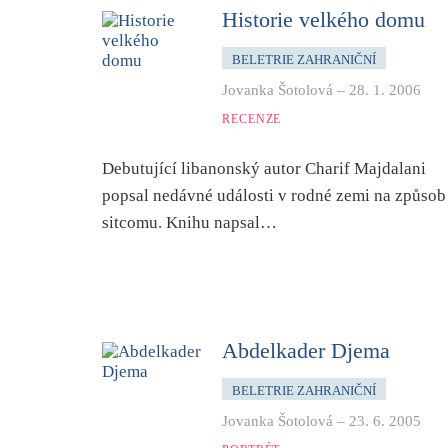
Historie velkého domu
BELETRIE ZAHRANIČNÍ
Jovanka Šotolová
–
28. 1. 2006
RECENZE
Debutující libanonský autor Charif Majdalani
popsal nedávné události v rodné zemi na způsob
sitcomu. Knihu napsal…
Abdelkader Djema
BELETRIE ZAHRANIČNÍ
Jovanka Šotolová
–
23. 6. 2005