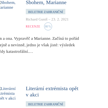
Sbohem, Marianne
BELETRIE ZAHRANIČNÍ
Richard Guniš
–
23. 2. 2021
RECENZE
80
%
n a ona. Vypravěč a Marianne. Začíná to pořád
tejně a nevinně, jedno je však jisté: výsledek
ždy katastrofální.…
Literární extrémista opět
v akci
BELETRIE ZAHRANIČNÍ