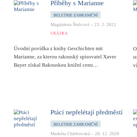
Příběhy s Marianne
BELETRIE ZAHRANIČNÍ
Magdalena Štulcová
–
23. 2. 2021
UKÁZKA
Úvodní povídka z knihy Geschichten mit
O
Marianne, za kterou rakouský spisovatel Xaver
s
Bayer získal Rakouskou knižní cenu…
v
Ptáci nepřelétají předměstí
BELETRIE ZAHRANIČNÍ
Markéta Chlebovská
–
28. 12. 2020