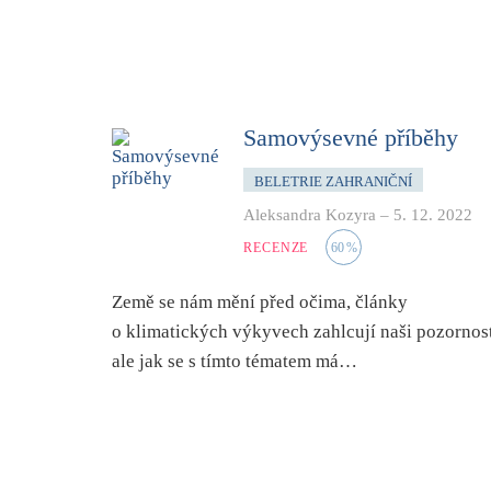
Samovýsevné příběhy
BELETRIE ZAHRANIČNÍ
Aleksandra Kozyra
–
5. 12. 2022
RECENZE
60
%
Země se nám mění před očima, články
o klimatických výkyvech zahlcují naši pozornost
ale jak se s tímto tématem má…