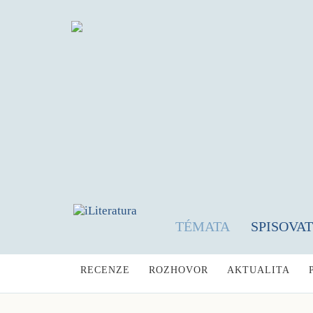
TÉMATA
SPISOVA
RECENZE
ROZHOVOR
AKTUALITA