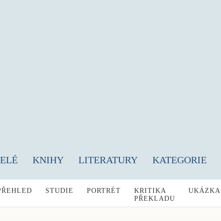
TELÉ
KNIHY
LITERATURY
KATEGORIE
PŘEHLED
STUDIE
PORTRÉT
KRITIKA
UKÁZKA
PŘEKLADU