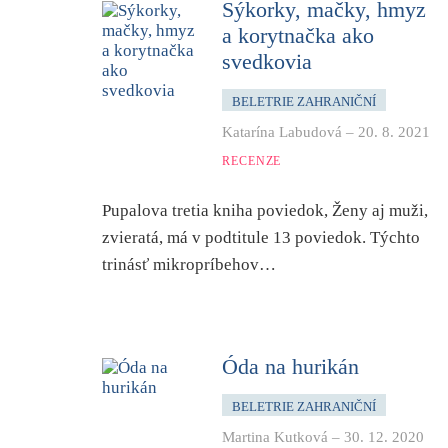
Sýkorky, mačky, hmyz
a korytnačka ako
svedkovia
BELETRIE ZAHRANIČNÍ
Katarína Labudová
–
20. 8. 2021
RECENZE
Pupalova tretia kniha poviedok, Ženy aj muži,
zvieratá, má v podtitule 13 poviedok. Týchto
trinásť mikropríbehov…
Óda na hurikán
BELETRIE ZAHRANIČNÍ
Martina Kutková
–
30. 12. 2020