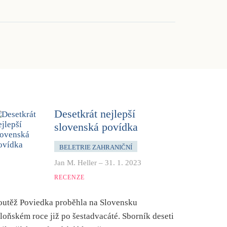
Desetkrát nejlepší
slovenská povídka
BELETRIE ZAHRANIČNÍ
Jan M. Heller
–
31. 1. 2023
RECENZE
outěž Poviedka proběhla na Slovensku
 loňském roce již po šestadvacáté. Sborník deseti