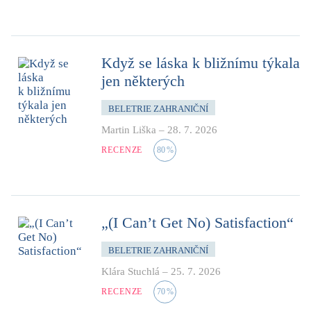
Když se láska k bližnímu týkala
jen některých
BELETRIE ZAHRANIČNÍ
Martin Liška
–
28. 7. 2026
RECENZE
80
%
„(I Can’t Get No) Satisfaction“
BELETRIE ZAHRANIČNÍ
Klára Stuchlá
–
25. 7. 2026
RECENZE
70
%