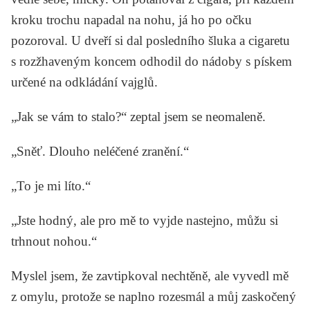
kroku trochu napadal na nohu, já ho po očku
pozoroval. U dveří si dal posledního šluka a cigaretu
s rozžhaveným koncem odhodil do nádoby s pískem
určené na odkládání vajglů.
„Jak se vám to stalo?“ zeptal jsem se neomaleně.
„Sněť. Dlouho neléčené zranění.“
„To je mi líto.“
„Jste hodný, ale pro mě to vyjde nastejno, můžu si
trhnout nohou.“
Myslel jsem, že zavtipkoval nechtěně, ale vyvedl mě
z omylu, protože se naplno rozesmál a můj zaskočený