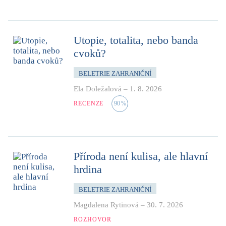
Utopie, totalita, nebo banda
cvoků?
BELETRIE ZAHRANIČNÍ
Ela Doležalová
–
1. 8. 2026
RECENZE
90
%
Příroda není kulisa, ale hlavní
hrdina
BELETRIE ZAHRANIČNÍ
Magdalena Rytinová
–
30. 7. 2026
ROZHOVOR