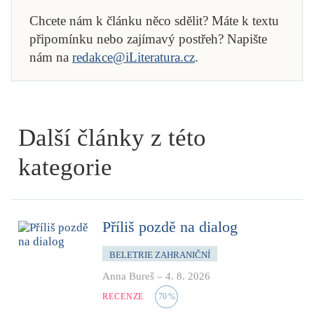
Chcete nám k článku něco sdělit? Máte k textu
připomínku nebo zajímavý postřeh? Napište
nám na
redakce@iLiteratura.cz
.
Další články z této
kategorie
Příliš pozdě na dialog
BELETRIE ZAHRANIČNÍ
Anna Bureš
–
4. 8. 2026
RECENZE
70
%