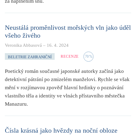
za naplněním snů.
Neustálá proměnlivost mořských vln jako úděl
všeho živého
Veronika Abbasová
–
16. 4. 2024
RECENZE
70
%
BELETRIE ZAHRANIČNÍ
Poetický román současné japonské autorky začíná jako
detektivní pátrání po zmizelém manželovi. Rychle se však
mění v rozjímavou zpověď hlavní hrdinky o poznávání
vlastního těla a identity ve vlnách přístavního městečka
Manazuru.
Čísla krásná jako hvězdy na noční obloze