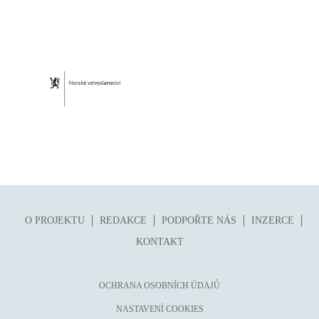
O PROJEKTU
REDAKCE
PODPOŘTE NÁS
INZERCE
KONTAKT
OCHRANA OSOBNÍCH ÚDAJŮ
NASTAVENÍ COOKIES