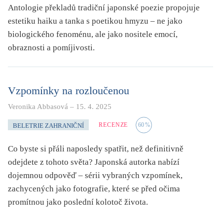
Antologie překladů tradiční japonské poezie propojuje
estetiku haiku a tanka s poetikou hmyzu – ne jako
biologického fenoménu, ale jako nositele emocí,
obraznosti a pomíjivosti.
Vzpomínky na rozloučenou
Veronika Abbasová
–
15. 4. 2025
RECENZE
60
%
BELETRIE ZAHRANIČNÍ
Co byste si přáli naposledy spatřit, než definitivně
odejdete z tohoto světa? Japonská autorka nabízí
dojemnou odpověď – sérii vybraných vzpomínek,
zachycených jako fotografie, které se před očima
promítnou jako poslední kolotoč života.