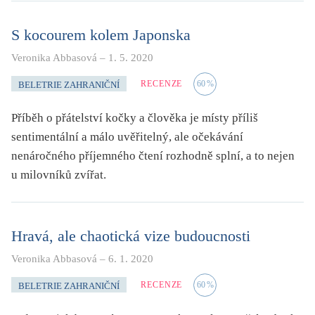
S kocourem kolem Japonska
Veronika Abbasová
–
1. 5. 2020
RECENZE
60
%
BELETRIE ZAHRANIČNÍ
Příběh o přátelství kočky a člověka je místy příliš
sentimentální a málo uvěřitelný, ale očekávání
nenáročného příjemného čtení rozhodně splní, a to nejen
u milovníků zvířat.
Hravá, ale chaotická vize budoucnosti
Veronika Abbasová
–
6. 1. 2020
RECENZE
60
%
BELETRIE ZAHRANIČNÍ