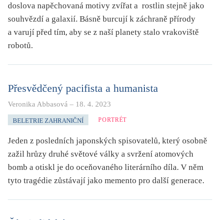
doslova napěchovaná motivy zvířat a rostlin stejně jako
souhvězdí a galaxií. Básně burcují k záchraně přírody
a varují před tím, aby se z naší planety stalo vrakoviště
robotů.
Přesvědčený pacifista a humanista
Veronika Abbasová
–
18. 4. 2023
PORTRÉT
BELETRIE ZAHRANIČNÍ
Jeden z posledních japonských spisovatelů, který osobně
zažil hrůzy druhé světové války a svržení atomových
bomb a otiskl je do oceňovaného literárního díla. V něm
tyto tragédie zůstávají jako memento pro další generace.