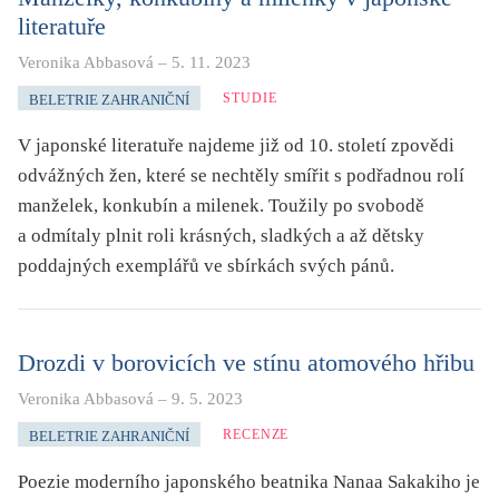
literatuře
Veronika Abbasová
–
5. 11. 2023
STUDIE
BELETRIE ZAHRANIČNÍ
V japonské literatuře najdeme již od 10. století zpovědi
odvážných žen, které se nechtěly smířit s podřadnou rolí
manželek, konkubín a milenek. Toužily po svobodě
a odmítaly plnit roli krásných, sladkých a až dětsky
poddajných exemplářů ve sbírkách svých pánů.
Drozdi v borovicích ve stínu atomového hřibu
Veronika Abbasová
–
9. 5. 2023
RECENZE
BELETRIE ZAHRANIČNÍ
Poezie moderního japonského beatnika Nanaa Sakakiho je