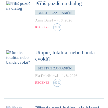
Příliš pozdě na dialog
BELETRIE ZAHRANIČNÍ
Anna Bureš
–
4. 8. 2026
RECENZE
70
%
Utopie, totalita, nebo banda
cvoků?
BELETRIE ZAHRANIČNÍ
Ela Doležalová
–
1. 8. 2026
RECENZE
90
%
Příroda není kulisa, ale hlavní