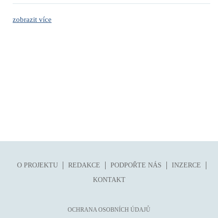
zobrazit více
O PROJEKTU
REDAKCE
PODPOŘTE NÁS
INZERCE
KONTAKT
OCHRANA OSOBNÍCH ÚDAJŮ