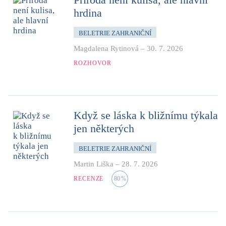
hrdina
BELETRIE ZAHRANIČNÍ
Magdalena Rytinová
–
30. 7. 2026
ROZHOVOR
Když se láska k bližnímu týkala
jen některých
BELETRIE ZAHRANIČNÍ
Martin Liška
–
28. 7. 2026
RECENZE
80
%