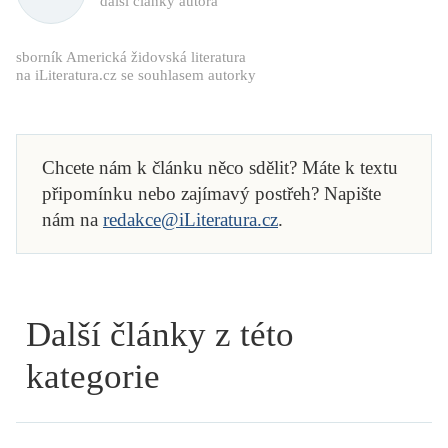
další články autora
sborník Americká židovská literatura
na iLiteratura.cz se souhlasem autorky
Chcete nám k článku něco sdělit? Máte k textu
připomínku nebo zajímavý postřeh? Napište
nám na
redakce@iLiteratura.cz
.
Další články z této
kategorie