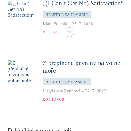
„(I Can’t Get No) Satisfaction“
BELETRIE ZAHRANIČNÍ
Klára Stuchlá
–
25. 7. 2026
RECENZE
70
%
Z přeplněné pevniny na volné
moře
BELETRIE ZAHRANIČNÍ
Magdalena Rytinová
–
22. 7. 2026
ROZHOVOR
Další články o spisovateli: