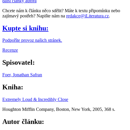
další články autora
Chcete nám k článku něco sdělit? Máte k textu připomínku nebo
zajímavý postřeh? Napište nám na
redakce@iLiteratura.cz
.
Kupte si knihu:
Podpoříte provoz našich stránek.
Recenze
Spisovatel:
Foer, Jonathan Safran
Kniha:
Extremely Loud & Incredibly Close
Houghton Mifflin Company, Boston, New York, 2005, 368 s.
Autor článku: