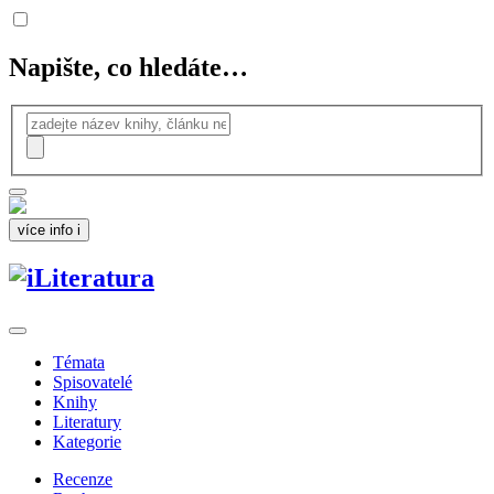
Napište, co hledáte…
více info
i
Témata
Spisovatelé
Knihy
Literatury
Kategorie
Recenze