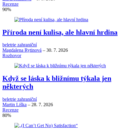
Recenze
90
%
Příroda není kulisa, ale hlavní hrdina
beletrie zahraniční
Magdalena Rytinová
–
30. 7. 2026
Rozhovor
Když se láska k bližnímu týkala jen
některých
beletrie zahraniční
Martin Liška
–
28. 7. 2026
Recenze
80
%