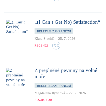
„(I Can’t Get No) Satisfaction“
BELETRIE ZAHRANIČNÍ
Klára Stuchlá
–
25. 7. 2026
RECENZE
70
%
Z přeplněné pevniny na volné
moře
BELETRIE ZAHRANIČNÍ
Magdalena Rytinová
–
22. 7. 2026
ROZHOVOR