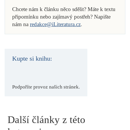
Chcete nám k článku něco sdělit? Máte k textu
připomínku nebo zajímavý postřeh? Napište
nám na
redakce@iLiteratura.cz
.
Kupte si knihu:
Podpoříte provoz našich stránek.
Další články z této