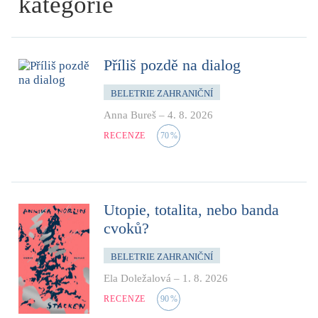
kategorie
Příliš pozdě na dialog
BELETRIE ZAHRANIČNÍ
Anna Bureš
–
4. 8. 2026
RECENZE
70
%
Utopie, totalita, nebo banda
cvoků?
BELETRIE ZAHRANIČNÍ
Ela Doležalová
–
1. 8. 2026
RECENZE
90
%