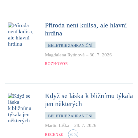
Příroda není kulisa, ale hlavní
hrdina
BELETRIE ZAHRANIČNÍ
Magdalena Rytinová
–
30. 7. 2026
ROZHOVOR
Když se láska k bližnímu týkala
jen některých
BELETRIE ZAHRANIČNÍ
Martin Liška
–
28. 7. 2026
RECENZE
80
%