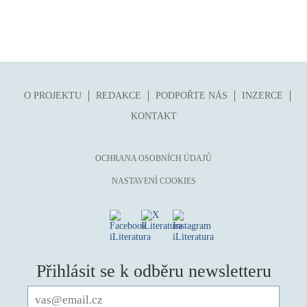
O PROJEKTU
REDAKCE
PODPOŘTE NÁS
INZERCE
KONTAKT
OCHRANA OSOBNÍCH ÚDAJŮ
NASTAVENÍ COOKIES
Přihlásit se k odběru newsletteru