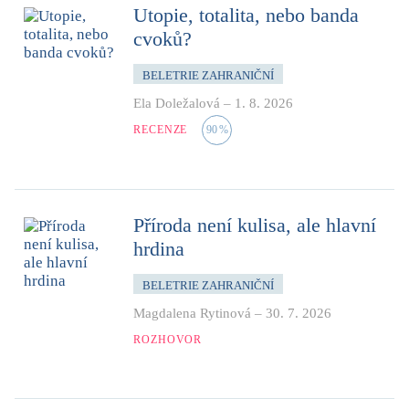
Utopie, totalita, nebo banda
cvoků?
BELETRIE ZAHRANIČNÍ
Ela Doležalová
–
1. 8. 2026
RECENZE
90
%
Příroda není kulisa, ale hlavní
hrdina
BELETRIE ZAHRANIČNÍ
Magdalena Rytinová
–
30. 7. 2026
ROZHOVOR