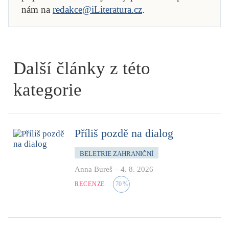
nám na
redakce@iLiteratura.cz
.
Další články z této
kategorie
Příliš pozdě na dialog
BELETRIE ZAHRANIČNÍ
Anna Bureš
–
4. 8. 2026
RECENZE
70
%