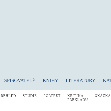
SPISOVATELÉ
KNIHY
LITERATURY
KA
PŘEHLED
STUDIE
PORTRÉT
KRITIKA
UKÁZKA
PŘEKLADU