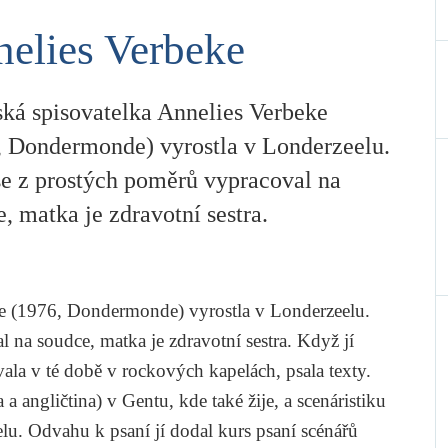
elies Verbeke
ká spisovatelka Annelies Verbeke
, Dondermonde) vyrostla v Londerzeelu.
se z prostých poměrů vypracoval na
, matka je zdravotní sestra.
e
(1976, Dondermonde) vyrostla v Londerzeelu.
 na soudce, matka je zdravotní sestra. Když jí
ívala v té době v rockových kapelách, psala texty.
 angličtina) v Gentu, kde také žije, a scenáristiku
lu. Odvahu k psaní jí dodal kurs psaní scénářů