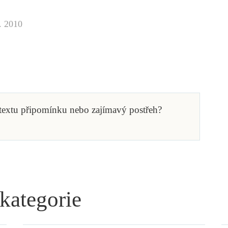
. 2010
 textu připomínku nebo zajímavý postřeh?
 kategorie