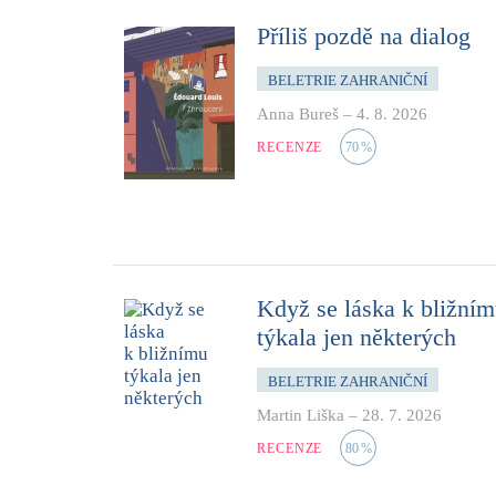
Příliš pozdě na dialog
BELETRIE ZAHRANIČNÍ
Anna Bureš
–
4. 8. 2026
RECENZE
70
%
Když se láska k bližní
týkala jen některých
BELETRIE ZAHRANIČNÍ
Martin Liška
–
28. 7. 2026
RECENZE
80
%