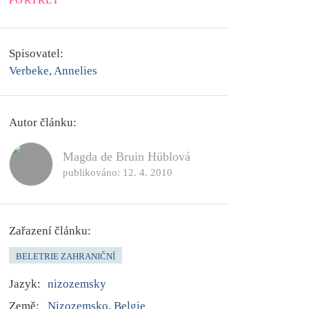
PORTRÉT
Spisovatel:
Verbeke, Annelies
Autor článku:
Magda de Bruin Hüblová
publikováno:
12. 4. 2010
Zařazení článku:
BELETRIE ZAHRANIČNÍ
Jazyk:
nizozemsky
Země:
Nizozemsko, Belgie