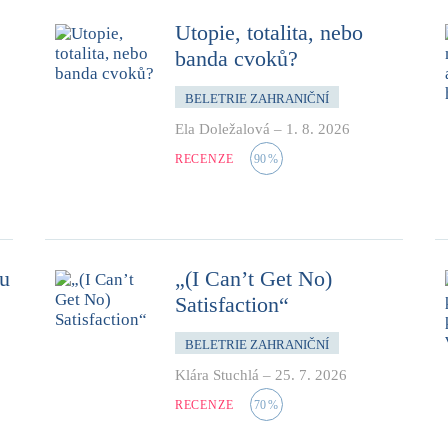
Utopie, totalita, nebo
banda cvoků?
BELETRIE ZAHRANIČNÍ
Ela Doležalová
–
1. 8. 2026
RECENZE
90
%
mu
„(I Can’t Get No)
Satisfaction“
BELETRIE ZAHRANIČNÍ
Klára Stuchlá
–
25. 7. 2026
RECENZE
70
%