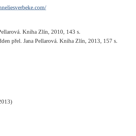
nneliesverbeke.com/
Pellarová
. Kniha Zlín, 2010, 143 s.
edden
přel.
Jana Pellarová
. Kniha Zlín, 2013, 157 s.
 2013)