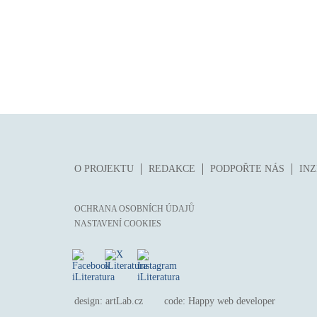
O PROJEKTU
REDAKCE
PODPOŘTE NÁS
IN
OCHRANA OSOBNÍCH ÚDAJŮ
NASTAVENÍ COOKIES
design:
artLab.cz
code:
Happy web developer