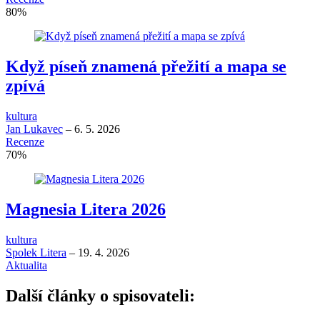
80
%
Když píseň znamená přežití a mapa se
zpívá
kultura
Jan Lukavec
–
6. 5. 2026
Recenze
70
%
Magnesia Litera 2026
kultura
Spolek Litera
–
19. 4. 2026
Aktualita
Další články o spisovateli: