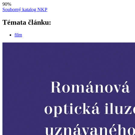
90
%
Souborný katalog NKP
Témata článku:
film