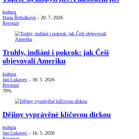
kultura
Hana Řehulková
–
20. 7. 2026
Recenze
Truhly, indiáni i pokrok: jak Češi
objevovali Ameriku
kultura
Jan Lukavec
–
30. 5. 2026
Recenze
70
%
Dějiny vyprávěné klíčovou dírkou
kultura
Jan Lukavec
–
16. 5. 2026
Recenze