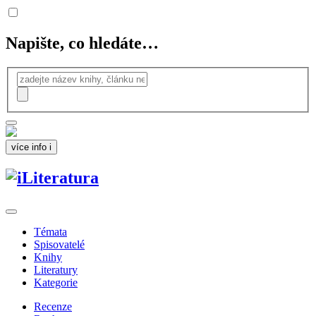
Napište, co hledáte…
více info
i
Témata
Spisovatelé
Knihy
Literatury
Kategorie
Recenze