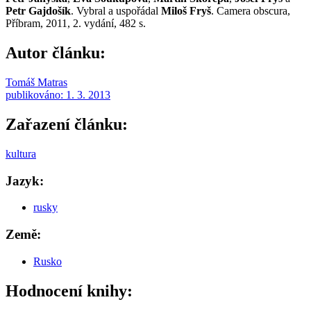
Petr Gajdošík
. Vybral a uspořádal
Miloš Fryš
. Camera obscura,
Příbram, 2011, 2. vydání, 482 s.
Autor článku:
Tomáš Matras
publikováno:
1. 3. 2013
Zařazení článku:
kultura
Jazyk:
rusky
Země:
Rusko
Hodnocení knihy: