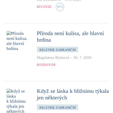
RECENZE
90
%
Příroda není kulisa, ale hlavní
hrdina
BELETRIE ZAHRANIČNÍ
Magdalena Rytinová
–
30. 7. 2026
ROZHOVOR
Když se láska k bližnímu týkala
jen některých
BELETRIE ZAHRANIČNÍ