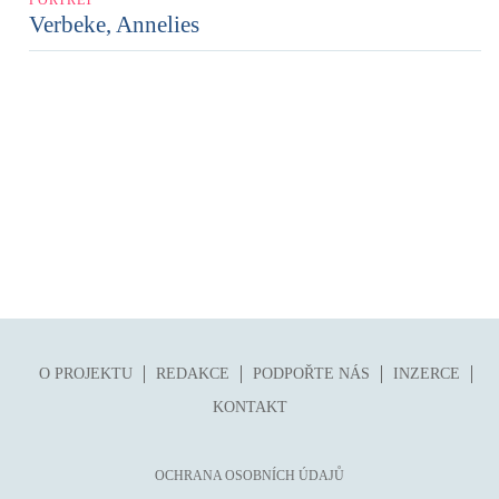
Verbeke, Annelies
O PROJEKTU
REDAKCE
PODPOŘTE NÁS
INZERCE
KONTAKT
OCHRANA OSOBNÍCH ÚDAJŮ