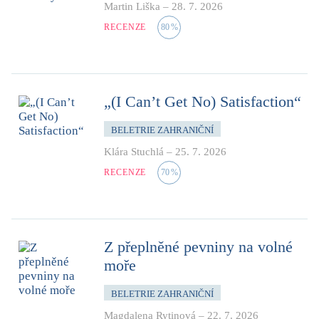
Martin Liška
–
28. 7. 2026
RECENZE
80
%
„(I Can’t Get No) Satisfaction“
BELETRIE ZAHRANIČNÍ
Klára Stuchlá
–
25. 7. 2026
RECENZE
70
%
Z přeplněné pevniny na volné
moře
BELETRIE ZAHRANIČNÍ
Magdalena Rytinová
–
22. 7. 2026