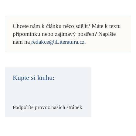
Chcete nám k článku něco sdělit? Máte k textu
připomínku nebo zajímavý postřeh? Napište
nám na
redakce@iLiteratura.cz
.
Kupte si knihu:
Podpoříte provoz našich stránek.