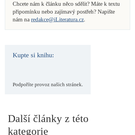
Chcete nám k článku něco sdělit? Máte k textu
připomínku nebo zajímavý postřeh? Napište
nám na
redakce@iLiteratura.cz
.
Kupte si knihu:
Podpoříte provoz našich stránek.
Další články z této
kategorie