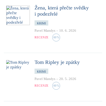
Žena, která přečte svědky
i podezřelé
KRIMI
Pavel Mandys
–
10. 6. 2026
RECENZE
60
%
Tom Ripley je zpátky
KRIMI
Pavel Mandys
–
20. 5. 2026
RECENZE
60
%