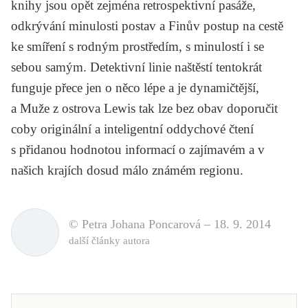
knihy jsou opět zejména retrospektivní pasáže,
odkrývání minulosti postav a Finův postup na cestě
ke smíření s rodným prostředím, s minulostí i se
sebou samým. Detektivní linie naštěstí tentokrát
funguje přece jen o něco lépe a je dynamičtější,
a
Muže z ostrova Lewis
tak lze bez obav doporučit
coby originální a inteligentní oddychové čtení
s přidanou hodnotou informací o zajímavém a v
našich krajích dosud málo známém regionu.
© Petra Johana Poncarová –
18. 9. 2014
další články autora