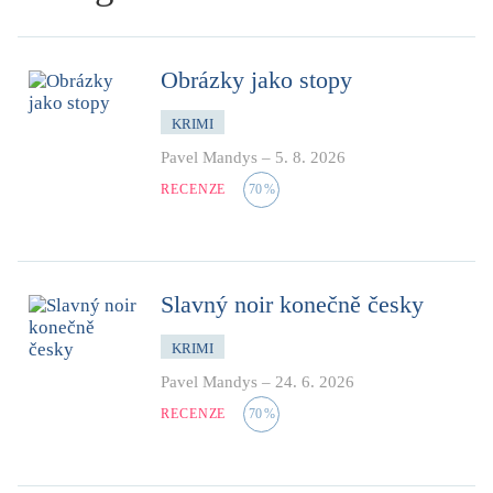
Obrázky jako stopy
KRIMI
Pavel Mandys
–
5. 8. 2026
RECENZE
70
%
Slavný noir konečně česky
KRIMI
Pavel Mandys
–
24. 6. 2026
RECENZE
70
%