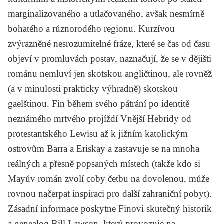
marginalizovaného a utlačovaného, avšak nesmírně
bohatého a různorodého regionu. Kurzívou
zvýrazněné nesrozumitelné fráze, které se čas od času
objeví v promluvách postav, naznačují, že se v dějišti
románu nemluví jen skotskou angličtinou, ale rovněž
(a v minulosti prakticky výhradně) skotskou
gaelštinou. Fin během svého pátrání po identitě
neznámého mrtvého projíždí Vnější Hebridy od
protestantského Lewisu až k jižním katolickým
ostrovům Barra a Eriskay a zastavuje se na mnoha
reálných a přesně popsaných místech (takže kdo si
Mayův román zvolí coby četbu na dovolenou, může
rovnou načerpat inspiraci pro další zahraniční pobyt).
Zásadní informace poskytne Finovi skutečný historik
a genealog Bill Lawson, který provozuje na