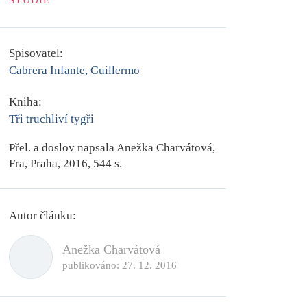
STUDIE
Spisovatel:
Cabrera Infante, Guillermo
Kniha:
Tři truchliví tygři
Přel. a doslov napsala
Anežka Charvátová
,
Fra, Praha, 2016, 544 s.
Autor článku:
Anežka Charvátová
publikováno:
27. 12. 2016