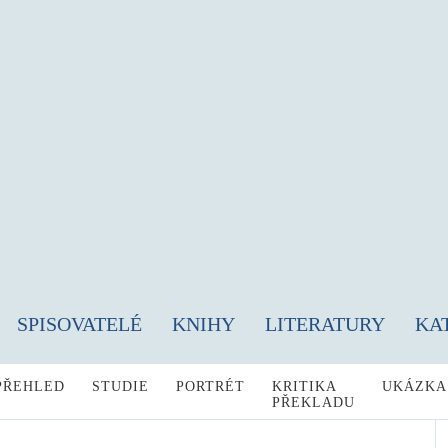
SPISOVATELÉ
KNIHY
LITERATURY
KA
PŘEHLED
STUDIE
PORTRÉT
KRITIKA
UKÁZKA
PŘEKLADU