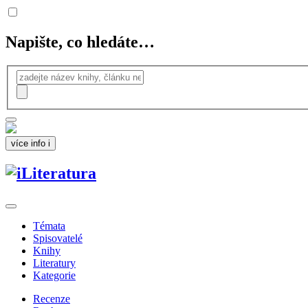
Napište, co hledáte…
více info
i
Témata
Spisovatelé
Knihy
Literatury
Kategorie
Recenze