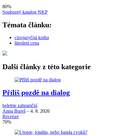
80
%
Souborný katalog NKP
Témata článku:
cizojazyčná kniha
literární cena
Další články z této kategorie
Příliš pozdě na dialog
beletrie zahraniční
Anna Bureš
–
4. 8. 2026
Recenze
70
%