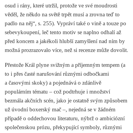
osud i rány, které utržil, protože ve své moudrosti
věděl, že někdo na světě trpět musí a zrovna teď to
padlo na něj“, s. 255). Vypráví také o vině a touze po
sebevykoupení, leč tento motiv se naplno odhalí až
před koncem a jakékoli hlubší zamyšlení nad ním by
možná prozrazovalo více, než si recenze může dovolit.
Přestože
Král
plyne svižným a příjemným tempem (a
to i přes časté narušování různými odbočkami
a časovými skoky) a pojednává o zdánlivě
populárním tématu – což podtrhuje i množství
bezmála akčních scén, jako je ostatně svým způsobem
už úvodní boxerský mač –, nejedná se v žádném
případě o oddechovou literaturu, nýbrž o ambiciózní
společenskou prózu, překypující symboly, různými