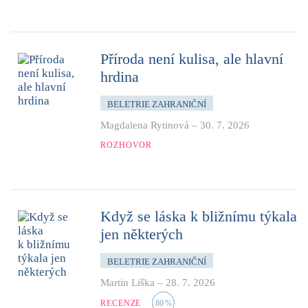
Příroda není kulisa, ale hlavní
hrdina
BELETRIE ZAHRANIČNÍ
Magdalena Rytinová
–
30. 7. 2026
ROZHOVOR
Když se láska k bližnímu týkala
jen některých
BELETRIE ZAHRANIČNÍ
Martin Liška
–
28. 7. 2026
RECENZE
80
%