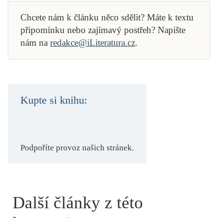
Chcete nám k článku něco sdělit? Máte k textu
připomínku nebo zajímavý postřeh? Napište
nám na
redakce@iLiteratura.cz
.
Kupte si knihu:
Podpoříte provoz našich stránek.
Další články z této