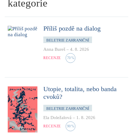
kategorie
Příliš pozdě na dialog
BELETRIE ZAHRANIČNÍ
Anna Bureš
–
4. 8. 2026
RECENZE
70
%
Utopie, totalita, nebo banda
cvoků?
BELETRIE ZAHRANIČNÍ
Ela Doležalová
–
1. 8. 2026
RECENZE
90
%