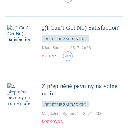
„(I Can’t Get No) Satisfaction“
BELETRIE ZAHRANIČNÍ
Klára Stuchlá
–
25. 7. 2026
RECENZE
70
%
Z přeplněné pevniny na volné
moře
BELETRIE ZAHRANIČNÍ
Magdalena Rytinová
–
22. 7. 2026
ROZHOVOR