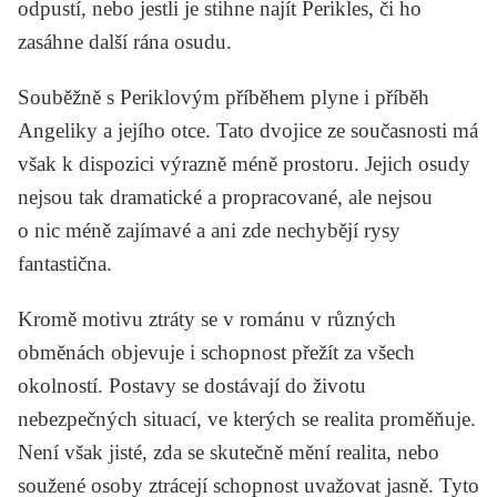
odpustí, nebo jestli je stihne najít Perikles, či ho
zasáhne další rána osudu.
Souběžně s Periklovým příběhem plyne i příběh
Angeliky a jejího otce. Tato dvojice ze současnosti má
však k dispozici výrazně méně prostoru. Jejich osudy
nejsou tak dramatické a propracované, ale nejsou
o nic méně zajímavé a ani zde nechybějí rysy
fantastična.
Kromě motivu ztráty se v románu v různých
obměnách objevuje i schopnost přežít za všech
okolností. Postavy se dostávají do životu
nebezpečných situací, ve kterých se realita proměňuje.
Není však jisté, zda se skutečně mění realita, nebo
soužené osoby ztrácejí schopnost uvažovat jasně. Tyto