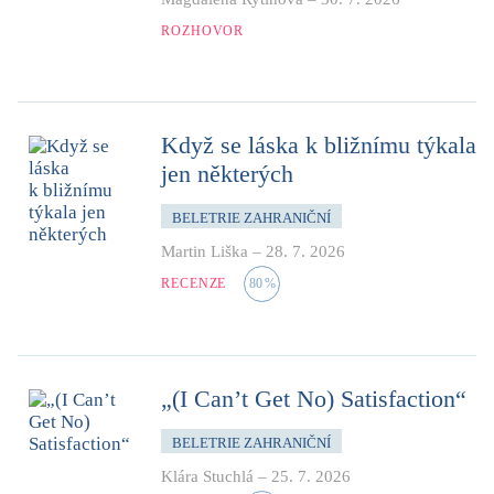
ROZHOVOR
Když se láska k bližnímu týkala
jen některých
BELETRIE ZAHRANIČNÍ
Martin Liška
–
28. 7. 2026
RECENZE
80
%
„(I Can’t Get No) Satisfaction“
BELETRIE ZAHRANIČNÍ
Klára Stuchlá
–
25. 7. 2026