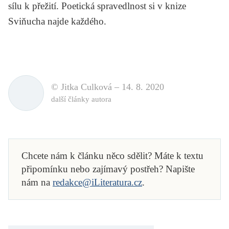
sílu k přežití. Poetická spravedlnost si v knize
Sviňucha
najde každého.
© Jitka Culková –
14. 8. 2020
další články autora
Chcete nám k článku něco sdělit? Máte k textu
připomínku nebo zajímavý postřeh? Napište
nám na
redakce@iLiteratura.cz
.