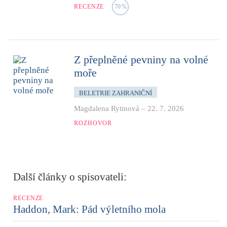
RECENZE
70
%
Z přeplněné pevniny na volné
moře
BELETRIE ZAHRANIČNÍ
Magdalena Rytinová
–
22. 7. 2026
ROZHOVOR
Další články o spisovateli:
RECENZE
Haddon, Mark: Pád výletního mola