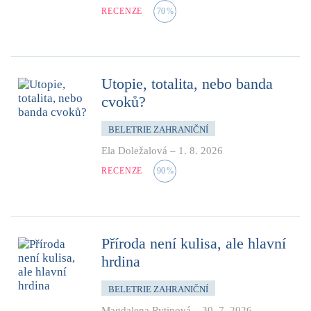
RECENZE
70
%
Utopie, totalita, nebo banda
cvoků?
BELETRIE ZAHRANIČNÍ
Ela Doležalová
–
1. 8. 2026
RECENZE
90
%
Příroda není kulisa, ale hlavní
hrdina
BELETRIE ZAHRANIČNÍ
Magdalena Rytinová
–
30. 7. 2026