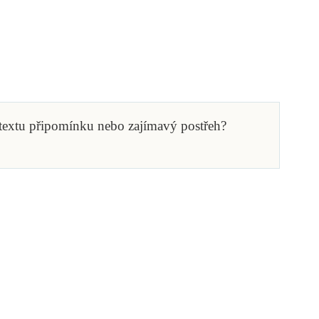
 textu připomínku nebo zajímavý postřeh?