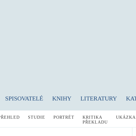
SPISOVATELÉ
KNIHY
LITERATURY
KA
PŘEHLED
STUDIE
PORTRÉT
KRITIKA
UKÁZKA
PŘEKLADU