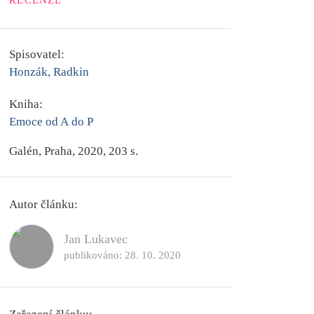
RECENZE
Spisovatel:
Honzák, Radkin
Kniha:
Emoce od A do P
Galén, Praha, 2020, 203 s.
Autor článku:
Jan Lukavec
publikováno:
28. 10. 2020