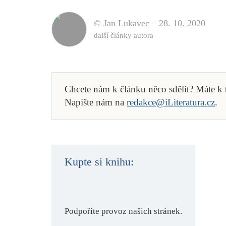
© Jan Lukavec –
28. 10. 2020
další články autora
Chcete nám k článku něco sdělit? Máte k
Napište nám na
redakce@iLiteratura.cz
.
Kupte si knihu:
Podpoříte provoz našich stránek.