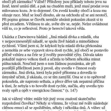
obočí při zármutku? Vážně? Přiloženy jsou příklady tohoto jevu na
ženě, které umírá dítě, a pak na chudém muži, jenž musí prodat svou
milovanou kozu. Je to dojemné. On zvedá koutky obočí a koza mu
olizuje ruce. Muž se loučí dlouho, ale na odchodu už se ani neotočí.
Při popisu grimas se člověk nemůže ubránit pokusům zkusit si to
před zrcadlem. Většinou to ale, světe div se, nejde. Nelze ovládnout
vůlí to, co je reflexivní. Proto je herectví taková věda.
Ukázka z Darwinova bádání: „Jiná mladá dívka a mladík, oba
v nejpovznesenější náladě, se spolu živě hádali a mimořádnou
rychlostí. Všiml jsem si, že kdykoli byla mladá dívka překonána
a nemohla ze sebe vypravit slova dosti rychle, její obočí se postavilo
příčně vzhůru a na čele se jí tvořily pravoúhlé rýhy. Dávala takto
pokaždé najevo velkou tíseň a učinila to během několika minut
půltuctukrát. Neučinil jsem o tom žádnou poznámku, ale při
pozdější příležitosti jsem ji prosil, aby uvedla v činnost svaly
zármutku. Jiná dívka, která byla právě přítomna a dovedla to
úmyslně učinit, jí ukázala, co se tím zamýšlí. Ona se o to opětovně
pokoušela, ale naprosto selhala, a přece dříve tak nepatrná příčina
k tísni, že nebyla s to hovořit dosti rychle, stačila, aby uvedla tyto
svaly opět a opět v energickou činnost.“ (s. 147)
Jak si vážený vědec může být jistý svou znalostí skutečného
rozpoložení člověka? Někdy si všimnu, že výraz mé tváře následuje
cítěnou emoci až se zpožděním, někdy i několika dnů. A vůbec už