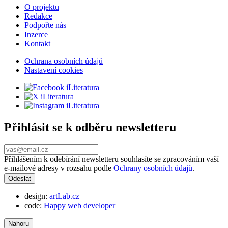
O projektu
Redakce
Podpořte nás
Inzerce
Kontakt
Ochrana osobních údajů
Nastavení cookies
Přihlásit se k odběru newsletteru
Přihlášením k odebírání newsletteru souhlasíte se zpracováním vaší
e-mailové adresy v rozsahu podle
Ochrany osobních údajů
.
design:
artLab.cz
code:
Happy web developer
Nahoru