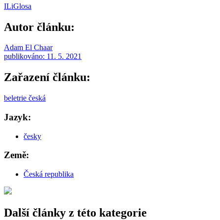
ILiGlosa
Autor článku:
Adam El Chaar
publikováno:
11. 5. 2021
Zařazení článku:
beletrie česká
Jazyk:
česky
Země:
Česká republika
Další články z této kategorie