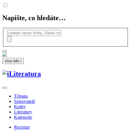
Napište, co hledáte…
více info
i
Témata
Spisovatelé
Knihy
Literatury
Kategorie
Recenze