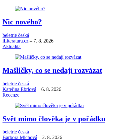
Nic nového?
beletrie česká
iLiteratura.cz
–
7. 8. 2026
Aktualita
Mašličky, co se nedají rozvázat
beletrie česká
Kateřina Ebrlová
–
6. 8. 2026
Recenze
Svět mimo člověka je v pořádku
beletrie česká
Barbora Mlchová
–
2. 8. 2026