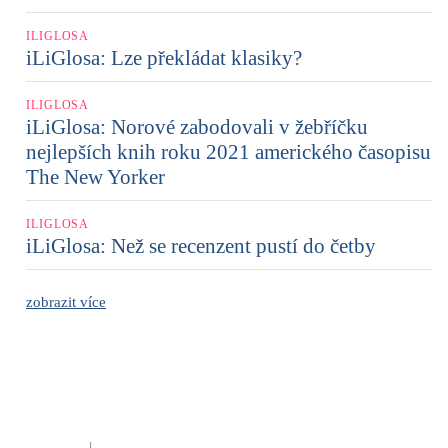
ILIGLOSA
iLiGlosa: Lze překládat klasiky?
ILIGLOSA
iLiGlosa: Norové zabodovali v žebříčku
nejlepších knih roku 2021 amerického časopisu
The New Yorker
ILIGLOSA
iLiGlosa: Než se recenzent pustí do četby
zobrazit více