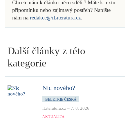
Chcete nám k článku něco sdělit? Máte k textu
připomínku nebo zajímavý postřeh? Napište
nám na
redakce@iLiteratura.cz
.
Další články z této
kategorie
Nic nového?
BELETRIE ČESKÁ
iLiteratura.cz
–
7. 8. 2026
AKTUALITA