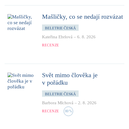
Mašličky, co se nedají rozvázat
BELETRIE ČESKÁ
Kateřina Ebrlová
–
6. 8. 2026
RECENZE
Svět mimo člověka je
v pořádku
BELETRIE ČESKÁ
Barbora Mlchová
–
2. 8. 2026
RECENZE
80
%