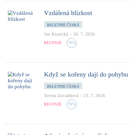
Vzdálená blízkost
BELETRIE ČESKÁ
Jan Krasický
–
30. 7. 2026
RECENZE
70
%
Když se kořeny dají do pohybu
BELETRIE ČESKÁ
Tereza Zavadilová
–
23. 7. 2026
RECENZE
70
%