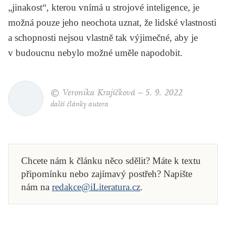
„jinakost“, kterou vnímá u strojové inteligence, je
možná pouze jeho neochota uznat, že lidské vlastnosti
a schopnosti nejsou vlastně tak výjimečné, aby je
v budoucnu nebylo možné uměle napodobit.
© Veronika Krajíčková –
5. 9. 2022
další články autora
Chcete nám k článku něco sdělit? Máte k textu
připomínku nebo zajímavý postřeh? Napište
nám na
redakce@iLiteratura.cz
.