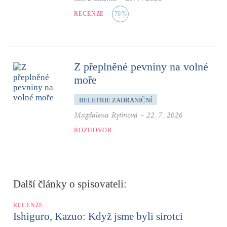
RECENZE
70
%
Z přeplněné pevniny na volné
moře
BELETRIE ZAHRANIČNÍ
Magdalena Rytinová
–
22. 7. 2026
ROZHOVOR
Další články o spisovateli:
RECENZE
Ishiguro, Kazuo: Když jsme byli sirotci