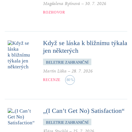
Magdalena Rytinová
–
30. 7. 2026
ROZHOVOR
Když se láska k bližnímu týkala
jen některých
BELETRIE ZAHRANIČNÍ
Martin Liška
–
28. 7. 2026
RECENZE
80
%
„(I Can’t Get No) Satisfaction“
BELETRIE ZAHRANIČNÍ
Klára Stuchlá
–
25. 7. 2026