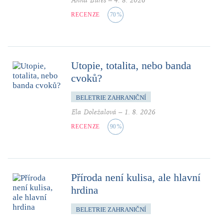
Anna Bureš
–
4. 8. 2026
RECENZE
70
%
Utopie, totalita, nebo banda
cvoků?
BELETRIE ZAHRANIČNÍ
Ela Doležalová
–
1. 8. 2026
RECENZE
90
%
Příroda není kulisa, ale hlavní
hrdina
BELETRIE ZAHRANIČNÍ