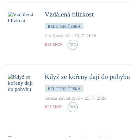
Vzdálená blízkost
BELETRIE ČESKÁ
Jan Krasický
–
30. 7. 2026
RECENZE
70
%
Když se kořeny dají do pohybu
BELETRIE ČESKÁ
Tereza Zavadilová
–
23. 7. 2026
RECENZE
70
%