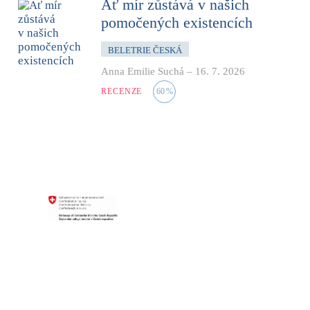
Ať mír zůstává v našich
pomočených existencích
BELETRIE ČESKÁ
Anna Emilie Suchá
–
16. 7. 2026
RECENZE
60
%