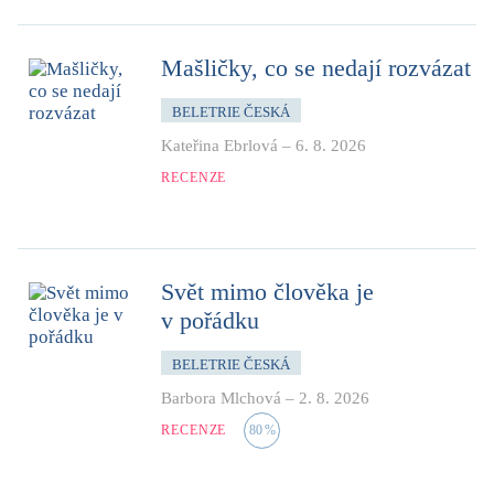
Mašličky, co se nedají rozvázat
BELETRIE ČESKÁ
Kateřina Ebrlová
–
6. 8. 2026
RECENZE
Svět mimo člověka je
v pořádku
BELETRIE ČESKÁ
Barbora Mlchová
–
2. 8. 2026
RECENZE
80
%