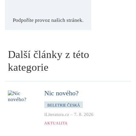
Podpoříte provoz našich stránek.
Další články z této
kategorie
Nic nového?
BELETRIE ČESKÁ
iLiteratura.cz
–
7. 8. 2026
AKTUALITA