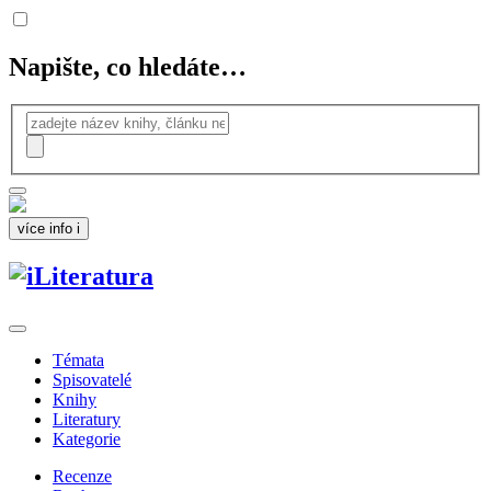
Napište, co hledáte…
více info
i
Témata
Spisovatelé
Knihy
Literatury
Kategorie
Recenze