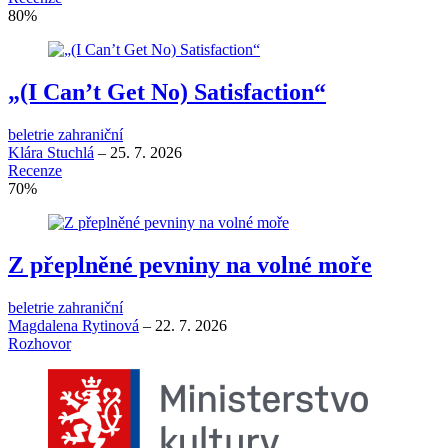
80
%
„(I Can’t Get No) Satisfaction“
beletrie zahraniční
Klára Stuchlá
–
25. 7. 2026
Recenze
70
%
Z přeplněné pevniny na volné moře
beletrie zahraniční
Magdalena Rytinová
–
22. 7. 2026
Rozhovor