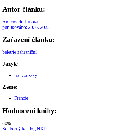
Autor článku:
Annemarie Hujová
publikováno:
20. 6. 2023
Zařazení článku:
beletrie zahraniční
Jazyk:
francouzsky
Země:
Francie
Hodnocení knihy:
60
%
Souborný katalog NKP