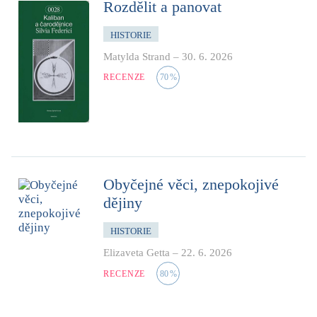
Rozdělit a panovat
HISTORIE
Matylda Strand
–
30. 6. 2026
RECENZE
70
%
Obyčejné věci, znepokojivé
dějiny
HISTORIE
Elizaveta Getta
–
22. 6. 2026
RECENZE
80
%