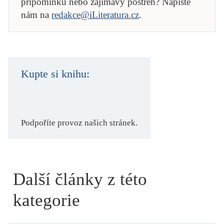
připomínku nebo zajímavý postřeh? Napište
nám na
redakce@iLiteratura.cz
.
Kupte si knihu:
Podpoříte provoz našich stránek.
Další články z této
kategorie