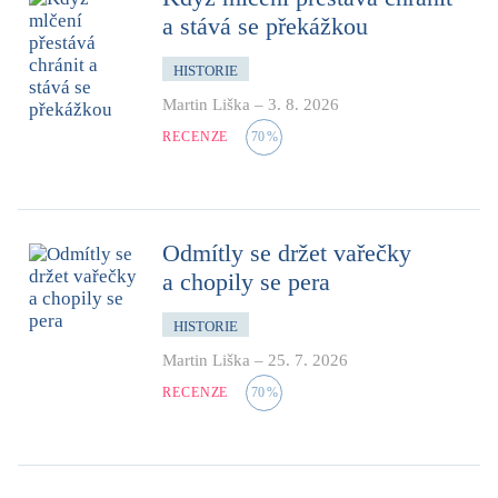
a stává se překážkou
HISTORIE
Martin Liška
–
3. 8. 2026
RECENZE
70
%
Odmítly se držet vařečky
a chopily se pera
HISTORIE
Martin Liška
–
25. 7. 2026
RECENZE
70
%