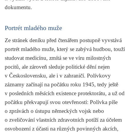
dokumentu.
Portrét mladého muže
Ze stránek deníku před čtenářem postupně vyvstává
portrét mladého muže, který se zabývá hudbou, touží
studovat medicínu, zmítá se ve víru milostných
pocitů, ale zároveň sleduje politické dění nejen
v Československu, ale i v zahraničí. Polívkovy
záznamy začínají na počátku roku 1945, tedy ještě
v posledních měsících existence protektorátu, a už od
počátku překvapují svou otevřeností: Polívka píše
o zprávách o ústupu německých vojsk nebo
o zveličování vlastních zdravotních potíží za účelem
osvobození z účasti na různých povinných akcích,