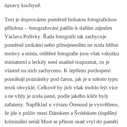
úpravy kuchyně.
Text je doprovázen poměrně bohatou fotografickou
přílohou – fotografování patřilo k dalším zájmům
Václava Polívky. Řada fotografií tak zachycuje
poměrně unikátní nebo přinejmenším ne zcela běžné
motivy a místa, otištěné fotografie jsou však vskutku
miniaturní a leckdy není snadné rozpoznat, co je
vlastně na nich zachyceno. K lepšímu pochopení
pomáhají poznámky pod čarou, jak je u tohoto typu
textů obvyklé. Celkově by jich však mohlo být více
a ne vždy je zcela jasné, podle jakého klíče byly
zařazeny. Například u výrazu Öresund je vysvětleno,
že jde o průliv mezi Dánskem a Švédskem (úspěšný
kriminální seriál
Most
se přitom snad vryl do paměti