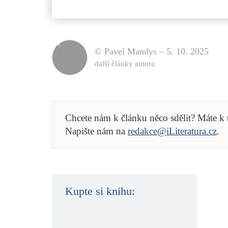
© Pavel Mandys –
5. 10. 2025
další články autora
Chcete nám k článku něco sdělit? Máte k
Napište nám na
redakce@iLiteratura.cz
.
Kupte si knihu: