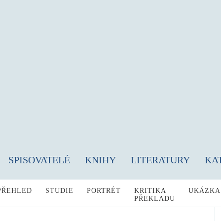
SPISOVATELÉ
KNIHY
LITERATURY
KA
PŘEHLED
STUDIE
PORTRÉT
KRITIKA
UKÁZKA
PŘEKLADU