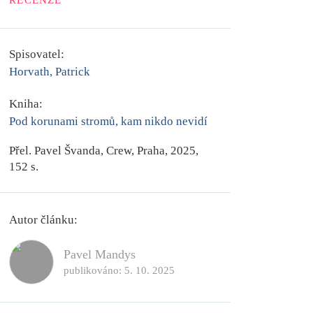
RECENZE
Spisovatel:
Horvath, Patrick
Kniha:
Pod korunami stromů, kam nikdo nevidí
Přel. Pavel Švanda, Crew, Praha, 2025,
152 s.
Autor článku:
Pavel Mandys
publikováno:
5. 10. 2025