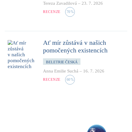
Tereza Zavadilová
–
23. 7. 2026
RECENZE
70
%
Ať mír zůstává v našich
pomočených existencích
BELETRIE ČESKÁ
Anna Emilie Suchá
–
16. 7. 2026
RECENZE
60
%