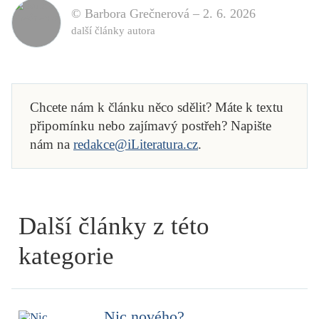
© Barbora Grečnerová –
2. 6. 2026
další články autora
Chcete nám k článku něco sdělit? Máte k textu
připomínku nebo zajímavý postřeh? Napište
nám na
redakce@iLiteratura.cz
.
Další články z této
kategorie
Nic nového?