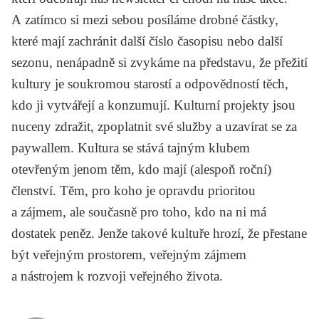
A zatímco si mezi sebou posíláme drobné částky,
které mají zachránit další číslo časopisu nebo další
sezonu, nenápadně si zvykáme na představu, že přežití
kultury je soukromou starostí a odpovědností těch,
kdo ji vytvářejí a konzumují. Kulturní projekty jsou
nuceny zdražit, zpoplatnit své služby a uzavírat se za
paywallem. Kultura se stává tajným klubem
otevřeným jenom těm, kdo mají (alespoň roční)
členství. Těm, pro koho je opravdu prioritou
a zájmem, ale současně pro toho, kdo na ni má
dostatek peněz. Jenže takové kultuře hrozí, že přestane
být veřejným prostorem, veřejným zájmem
a nástrojem k rozvoji veřejného života.