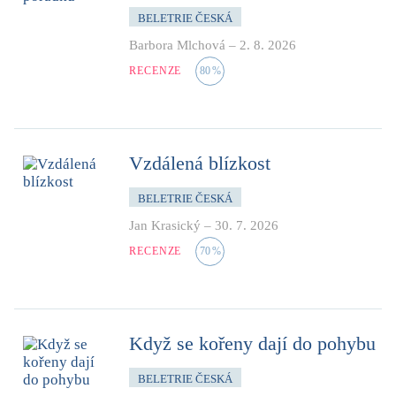
BELETRIE ČESKÁ
Barbora Mlchová
–
2. 8. 2026
RECENZE
80
%
Vzdálená blízkost
BELETRIE ČESKÁ
Jan Krasický
–
30. 7. 2026
RECENZE
70
%
Když se kořeny dají do pohybu
BELETRIE ČESKÁ