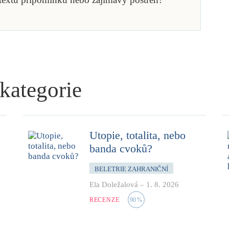
 kategorie
Utopie, totalita, nebo
banda cvoků?
BELETRIE ZAHRANIČNÍ
Ela Doležalová
–
1. 8. 2026
RECENZE
90
%