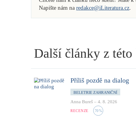
Napište nám na
redakce@iLiteratura.cz
.
Další články z této
Příliš pozdě na dialog
BELETRIE ZAHRANIČNÍ
Anna Bureš
–
4. 8. 2026
RECENZE
70
%