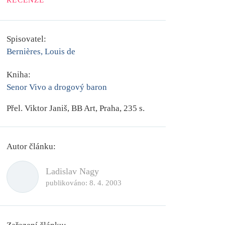
RECENZE
Spisovatel:
Bernières, Louis de
Kniha:
Senor Vivo a drogový baron
Přel. Viktor Janiš, BB Art, Praha, 235 s.
Autor článku:
Ladislav Nagy
publikováno:
8. 4. 2003