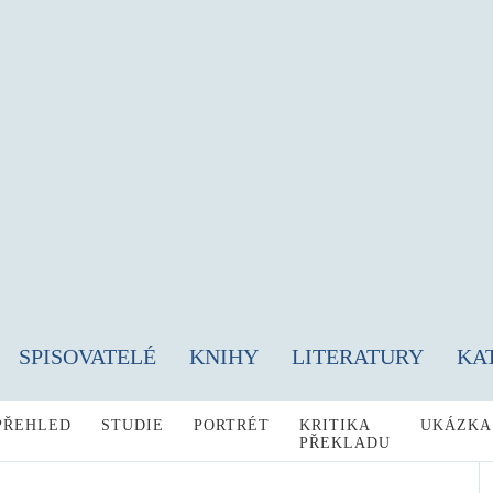
SPISOVATELÉ
KNIHY
LITERATURY
KA
PŘEHLED
STUDIE
PORTRÉT
KRITIKA
UKÁZKA
PŘEKLADU