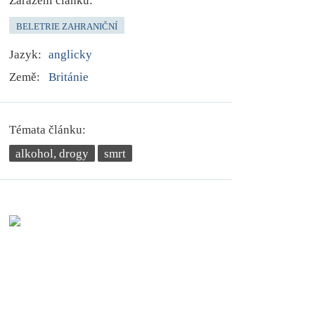
Zařazení článku:
BELETRIE ZAHRANIČNÍ
Jazyk:
anglicky
Země:
Británie
Témata článku:
alkohol, drogy
smrt