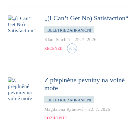
„(I Can’t Get No) Satisfaction“
BELETRIE ZAHRANIČNÍ
Klára Stuchlá
–
25. 7. 2026
RECENZE
70
%
Z přeplněné pevniny na volné
moře
BELETRIE ZAHRANIČNÍ
Magdalena Rytinová
–
22. 7. 2026
ROZHOVOR