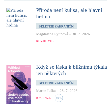
Příroda není kulisa, ale hlavní
hrdina
BELETRIE ZAHRANIČNÍ
Magdalena Rytinová
–
30. 7. 2026
ROZHOVOR
Když se láska k bližnímu týkala
jen některých
BELETRIE ZAHRANIČNÍ
Martin Liška
–
28. 7. 2026
RECENZE
80
%