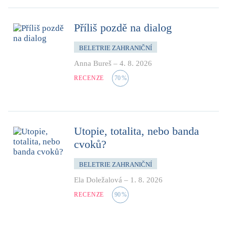
Příliš pozdě na dialog
BELETRIE ZAHRANIČNÍ
Anna Bureš
–
4. 8. 2026
RECENZE
70
%
Utopie, totalita, nebo banda
cvoků?
BELETRIE ZAHRANIČNÍ
Ela Doležalová
–
1. 8. 2026
RECENZE
90
%