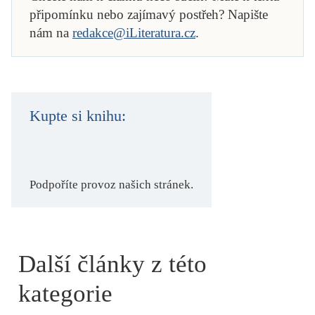
připomínku nebo zajímavý postřeh? Napište
nám na
redakce@iLiteratura.cz
.
Kupte si knihu:
Podpoříte provoz našich stránek.
Další články z této
kategorie