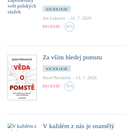
SOCIOLOGIE
Jan Lukavec
–
31. 7. 2026
RECENZE
80
%
Za vším hledej pomstu
SOCIOLOGIE
Pavel Pecháček
–
13. 7. 2026
RECENZE
70
%
V každém z nás je osamělý