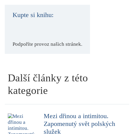
Kupte si knihu:
Podpoříte provoz našich stránek.
Další články z této
kategorie
Mezi dřinou a intimitou.
Zapomenutý svět polských
služek