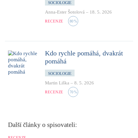
SOCIOLOGIE
Anna-Ester Šotolová
–
18. 5. 2026
RECENZE
80
%
Kdo rychle pomáhá, dvakrát
pomáhá
SOCIOLOGIE
Martin Liška
–
8. 5. 2026
RECENZE
70
%
Další články o spisovateli:
RECENZE