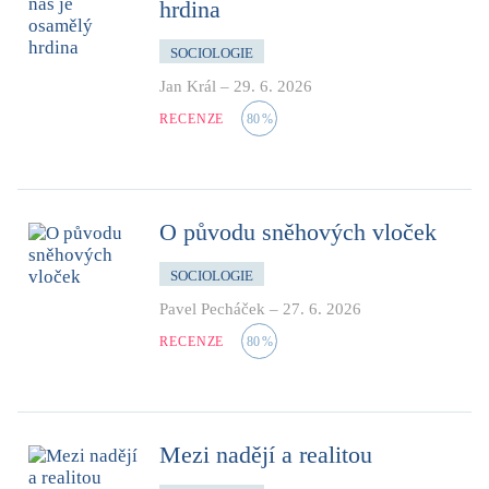
hrdina
SOCIOLOGIE
Jan Král
–
29. 6. 2026
RECENZE
80
%
O původu sněhových vloček
SOCIOLOGIE
Pavel Pecháček
–
27. 6. 2026
RECENZE
80
%
Mezi nadějí a realitou