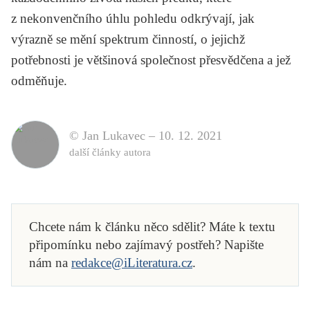
z nekonvenčního úhlu pohledu odkrývají, jak
výrazně se mění spektrum činností, o jejichž
potřebnosti je většinová společnost přesvědčena a jež
odměňuje.
© Jan Lukavec –
10. 12. 2021
další články autora
Chcete nám k článku něco sdělit? Máte k textu
připomínku nebo zajímavý postřeh? Napište
nám na
redakce@iLiteratura.cz
.