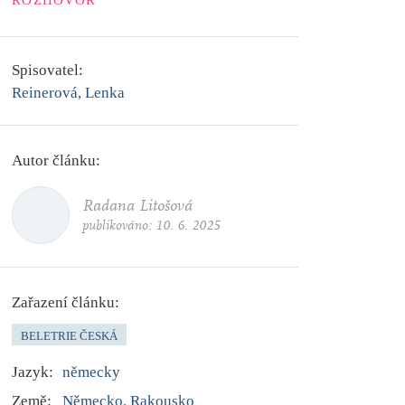
ROZHOVOR
Spisovatel:
Reinerová, Lenka
Autor článku:
Radana Litošová
publikováno:
10. 6. 2025
Zařazení článku:
BELETRIE ČESKÁ
Jazyk:
německy
Země:
Německo, Rakousko