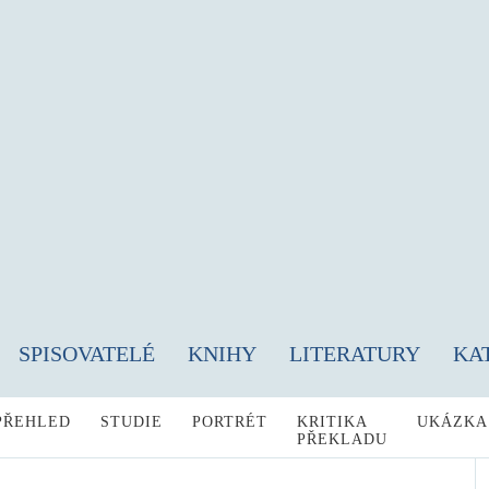
SPISOVATELÉ
KNIHY
LITERATURY
KA
PŘEHLED
STUDIE
PORTRÉT
KRITIKA
UKÁZKA
PŘEKLADU