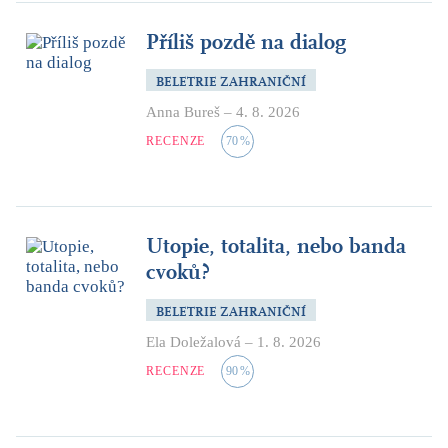
Příliš pozdě na dialog
BELETRIE ZAHRANIČNÍ
Anna Bureš
–
4. 8. 2026
RECENZE
70
%
Utopie, totalita, nebo banda
cvoků?
BELETRIE ZAHRANIČNÍ
Ela Doležalová
–
1. 8. 2026
RECENZE
90
%