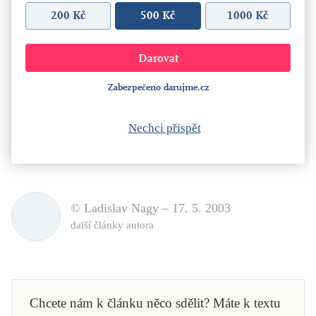
200 Kč
500 Kč
1000 Kč
Zabezpečeno darujme.cz
Nechci přispět
© Ladislav Nagy –
17. 5. 2003
další články autora
Chcete nám k článku něco sdělit? Máte k textu