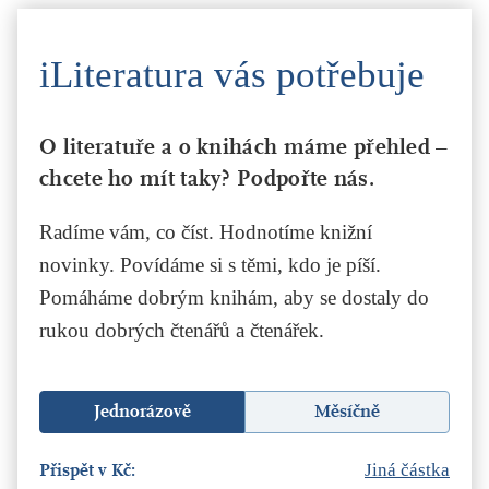
iLiteratura vás potřebuje
O literatuře a o knihách máme přehled –
chcete ho mít taky? Podpořte nás.
Radíme vám, co číst. Hodnotíme knižní
novinky. Povídáme si s těmi, kdo je píší.
Pomáháme dobrým knihám, aby se dostaly do
rukou dobrých čtenářů a čtenářek.
Jednorázově
Měsíčně
Přispět v Kč:
Jiná částka