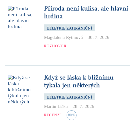
Příroda není kulisa, ale hlavní
hrdina
BELETRIE ZAHRANIČNÍ
Magdalena Rytinová
–
30. 7. 2026
ROZHOVOR
Když se láska k bližnímu
týkala jen některých
BELETRIE ZAHRANIČNÍ
Martin Liška
–
28. 7. 2026
RECENZE
80
%