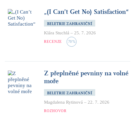
„(I Can’t Get No) Satisfaction“
BELETRIE ZAHRANIČNÍ
Klára Stuchlá
–
25. 7. 2026
RECENZE
70
%
Z přeplněné pevniny na volné
moře
BELETRIE ZAHRANIČNÍ
Magdalena Rytinová
–
22. 7. 2026
ROZHOVOR