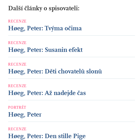
Další články o spisovateli:
RECENZE
Høeg, Peter: Tvýma očima
RECENZE
Høeg, Peter: Susanin efekt
RECENZE
Høeg, Peter: Děti chovatelů slonů
RECENZE
Høeg, Peter: Až nadejde čas
PORTRÉT
Høeg, Peter
RECENZE
Høeg, Peter: Den stille Pige