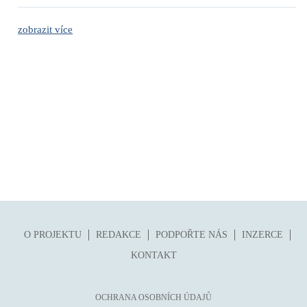
zobrazit více
O PROJEKTU
REDAKCE
PODPOŘTE NÁS
INZERCE
KONTAKT
OCHRANA OSOBNÍCH ÚDAJŮ