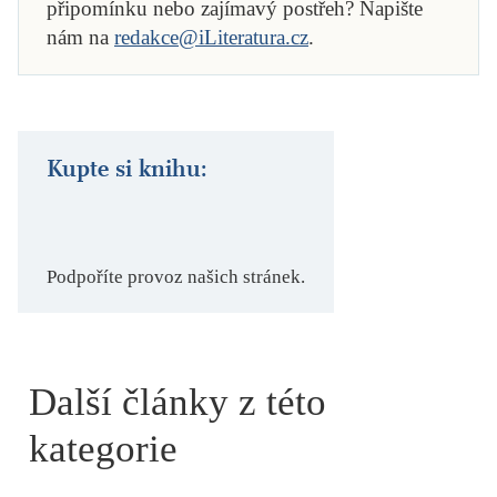
připomínku nebo zajímavý postřeh? Napište
nám na
redakce@iLiteratura.cz
.
Kupte si knihu:
Podpoříte provoz našich stránek.
Další články z této
kategorie