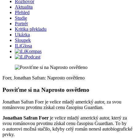
Rozhovor
Aktualita
Přehled
Studie
Portrét
Kritika překladu
Ukázka
Sloupek
ILiGlosa
Foer, Jonathan Safran: Naprosto osvětleno
Posviťme si na Naprosto osvětleno
Jonathan Safran Foer je velice mladý americký autor, za svou
románovou prvotinu získal cenu časopisu Guardian.
Jonathan Safran Foer
je velice mladý americký autor, který za
svou románovou prvotinu získal cenu časopisu Guardian. To by
o autorovi možná stačilo, kdyby celý román nenesl autobiografické
prvky.