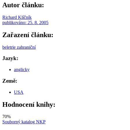
Autor článku:
Richard Klíčník
publikováno:
25. 8. 2005
Zařazení článku:
beletrie zahraniční
Jazyk:
anglicky
Země:
USA
Hodnocení knihy:
70
%
Souborný katalog NKP