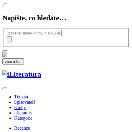
Napište, co hledáte…
více info
i
Témata
Spisovatelé
Knihy
Literatury
Kategorie
Recenze