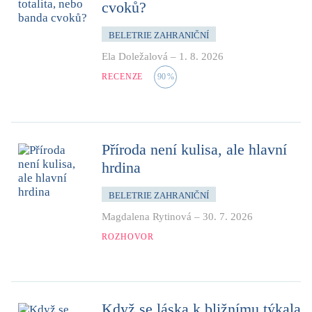
cvoků?
BELETRIE ZAHRANIČNÍ
Ela Doležalová
–
1. 8. 2026
RECENZE
90
%
Příroda není kulisa, ale hlavní
hrdina
BELETRIE ZAHRANIČNÍ
Magdalena Rytinová
–
30. 7. 2026
ROZHOVOR
Když se láska k bližnímu týkala