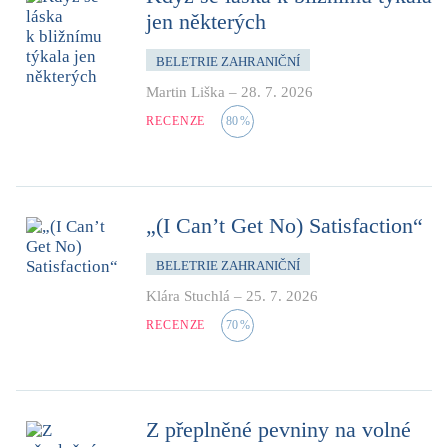
jen některých
BELETRIE ZAHRANIČNÍ
Martin Liška
–
28. 7. 2026
RECENZE
80
%
„(I Can’t Get No) Satisfaction“
BELETRIE ZAHRANIČNÍ
Klára Stuchlá
–
25. 7. 2026
RECENZE
70
%
Z přeplněné pevniny na volné