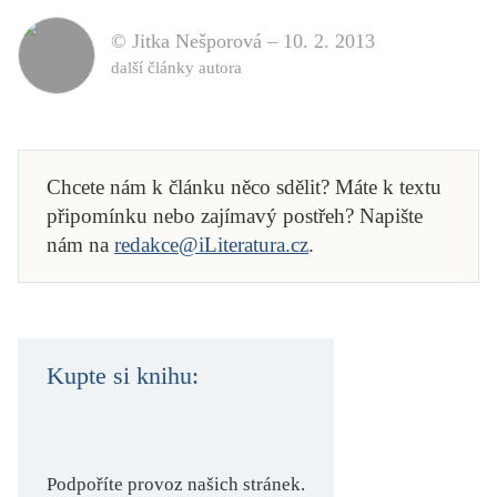
© Jitka Nešporová –
10. 2. 2013
další články autora
Chcete nám k článku něco sdělit? Máte k textu
připomínku nebo zajímavý postřeh? Napište
nám na
redakce@iLiteratura.cz
.
Kupte si knihu:
Podpoříte provoz našich stránek.