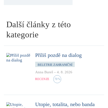
Další články z této
kategorie
Příliš pozdě na dialog
BELETRIE ZAHRANIČNÍ
Anna Bureš
–
4. 8. 2026
RECENZE
70
%
Utopie, totalita, nebo banda