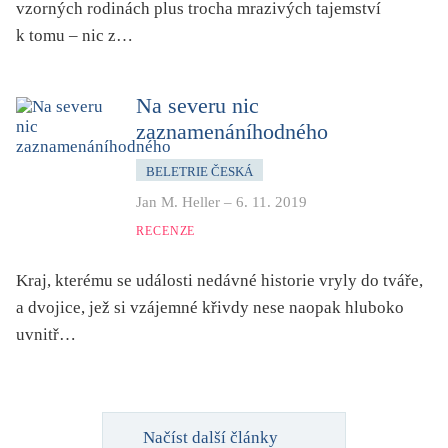
vzorných rodinách plus trocha mrazivých tajemství
k tomu – nic z…
Na severu nic
zaznamenáníhodného
BELETRIE ČESKÁ
Jan M. Heller
–
6. 11. 2019
RECENZE
Kraj, kterému se události nedávné historie vryly do tváře,
a dvojice, jež si vzájemné křivdy nese naopak hluboko
uvnitř…
Načíst další články