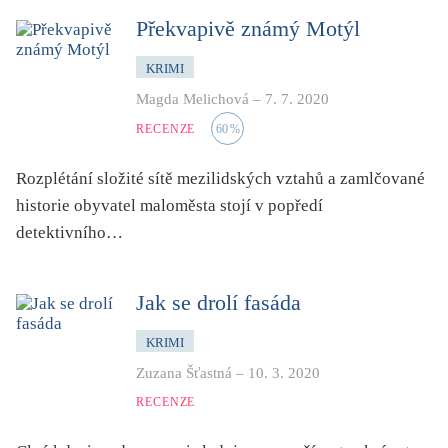
Překvapivě známý Motýl
KRIMI
Magda Melichová
–
7. 7. 2020
RECENZE
60
%
Rozplétání složité sítě mezilidských vztahů a zamlčované
historie obyvatel maloměsta stojí v popředí
detektivního…
Jak se drolí fasáda
KRIMI
Zuzana Šťastná
–
10. 3. 2020
RECENZE