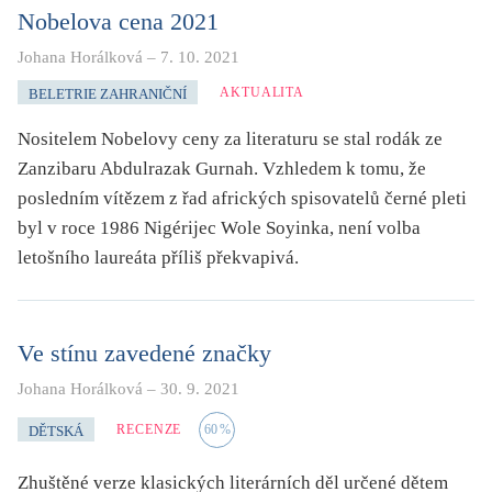
Nobelova cena 2021
Johana Horálková
–
7. 10. 2021
AKTUALITA
BELETRIE ZAHRANIČNÍ
Nositelem Nobelovy ceny za literaturu se stal rodák ze
Zanzibaru Abdulrazak Gurnah. Vzhledem k tomu, že
posledním vítězem z řad afrických spisovatelů černé pleti
byl v roce 1986 Nigérijec Wole Soyinka, není volba
letošního laureáta příliš překvapivá.
Ve stínu zavedené značky
Johana Horálková
–
30. 9. 2021
RECENZE
60
%
DĚTSKÁ
Zhuštěné verze klasických literárních děl určené dětem