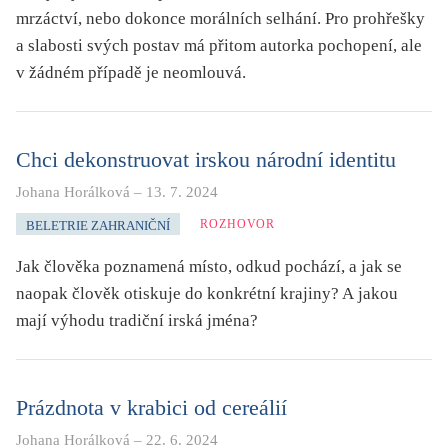
mrzáctví, nebo dokonce morálních selhání. Pro prohřešky
a slabosti svých postav má přitom autorka pochopení, ale
v žádném případě je neomlouvá.
Chci dekonstruovat irskou národní identitu
Johana Horálková
–
13. 7. 2024
ROZHOVOR
BELETRIE ZAHRANIČNÍ
Jak člověka poznamená místo, odkud pochází, a jak se
naopak člověk otiskuje do konkrétní krajiny? A jakou
mají výhodu tradiční irská jména?
Prázdnota v krabici od cereálií
Johana Horálková
–
22. 6. 2024