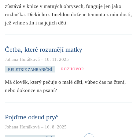
zůstává v knize v matných obrysech, funguje jen jako
rozbuška. Dickieho s Imeldou dožene temnota z minulosti,
jež vrhne stín i na jejich děti.
Četba, které rozumějí matky
Johana Horálková
–
10. 11. 2025
ROZHOVOR
BELETRIE ZAHRANIČNÍ
Má člověk, který pečuje o malé děti, vůbec čas na čtení,
nebo dokonce na psaní?
Pojďme odsud pryč
Johana Horálková
–
16. 8. 2025