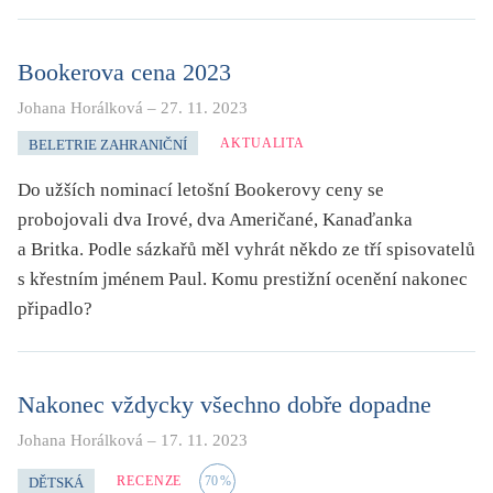
Bookerova cena 2023
Johana Horálková
–
27. 11. 2023
AKTUALITA
BELETRIE ZAHRANIČNÍ
Do užších nominací letošní Bookerovy ceny se
probojovali dva Irové, dva Američané, Kanaďanka
a Britka. Podle sázkařů měl vyhrát někdo ze tří spisovatelů
s křestním jménem Paul. Komu prestižní ocenění nakonec
připadlo?
Nakonec vždycky všechno dobře dopadne
Johana Horálková
–
17. 11. 2023
RECENZE
70
%
DĚTSKÁ