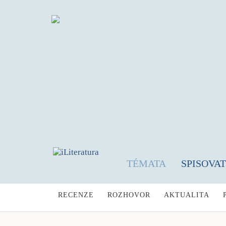
TÉMATA
SPISOVA
RECENZE
ROZHOVOR
AKTUALITA