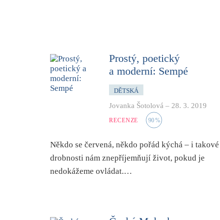
Prostý, poetický
a moderní: Sempé
DĚTSKÁ
Jovanka Šotolová
–
28. 3. 2019
RECENZE
90
%
Někdo se červená, někdo pořád kýchá – i takové
drobnosti nám znepříjemňují život, pokud je
nedokážeme ovládat.…