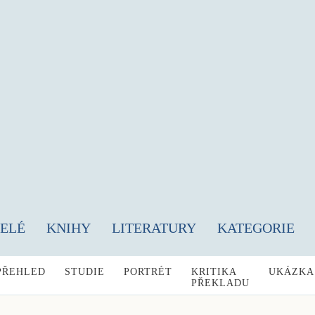
TELÉ
KNIHY
LITERATURY
KATEGORIE
PŘEHLED
STUDIE
PORTRÉT
KRITIKA
UKÁZKA
PŘEKLADU