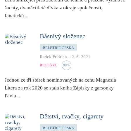
šachty, dvanáctiletá dívka z okraje společnosti,
fanatická…
Básnivý složenec
BELETRIE ČESKÁ
Radek Fridrich
–
2. 6. 2021
RECENZE
90
%
Jednou ze tří sbírek nominovaných na cenu Magnesia
Litera za rok 2020 se stala kniha Zápisky z garsonky
Pavla…
Dětství, rvačky, cigarety
BELETRIE ČESKÁ