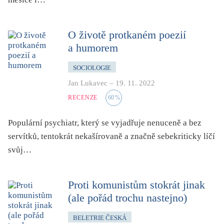
O životě protkaném poezií
a humorem
SOCIOLOGIE
Jan Lukavec
–
19. 11. 2022
RECENZE
60
%
Populární psychiatr, který se vyjadřuje nenuceně a bez
servítků, tentokrát nekašírovaně a značně sebekriticky líčí
svůj…
Proti komunistům stokrát jinak
(ale pořád trochu nastejno)
BELETRIE ČESKÁ