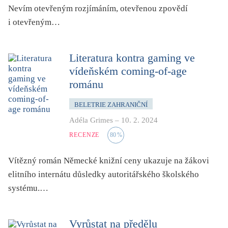
Nevím otevřeným rozjímáním, otevřenou zpovědí
i otevřeným…
Literatura kontra gaming ve
vídeňském coming-of-age
románu
BELETRIE ZAHRANIČNÍ
Adéla Grimes
–
10. 2. 2024
RECENZE
80
%
Vítězný román Německé knižní ceny ukazuje na žákovi
elitního internátu důsledky autoritářského školského
systému.…
Vyrůstat na předělu