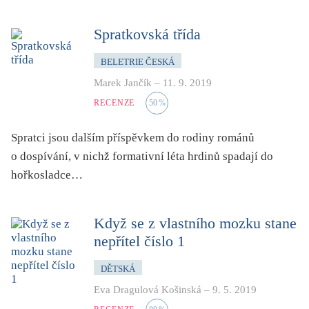
Spratkovská třída
BELETRIE ČESKÁ
Marek Jančík
–
11. 9. 2019
RECENZE
50
%
Spratci jsou dalším příspěvkem do rodiny románů
o dospívání, v nichž formativní léta hrdinů spadají do
hořkosladce…
Když se z vlastního mozku stane
nepřítel číslo 1
DĚTSKÁ
Eva Dragulová Košinská
–
9. 5. 2019