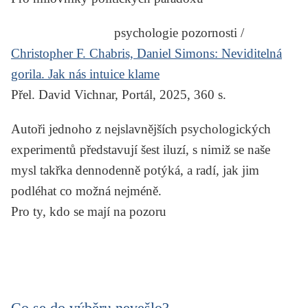
psychologie pozornosti /
Christopher F. Chabris, Daniel Simons:
Neviditelná
gorila. Jak nás intuice klame
Přel. David Vichnar, Portál, 2025, 360 s.
Autoři jednoho z nejslavnějších psychologických
experimentů představují šest iluzí, s nimiž se naše
mysl takřka dennodenně potýká, a radí, jak jim
podléhat co možná nejméně.
Pro ty, kdo se mají na pozoru
Co se do výběru nevešlo?