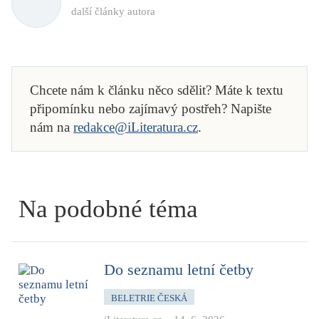
další články autora
Chcete nám k článku něco sdělit? Máte k textu
připomínku nebo zajímavý postřeh? Napište
nám na
redakce@iLiteratura.cz
.
Na podobné téma
Do seznamu letní četby
BELETRIE ČESKÁ