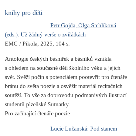
knihy pro děti
Petr Gojda, Olga Stehlíková
(eds.):
Už žádný verše o zvířátkách
EMG / Pikola, 2025, 104 s.
Antologie českých básnířek a básníků vznikla
s ohledem na současné děti školního věku a jejich
svět. Svěží počin s potenciálem pootevřít pro čtenáře
bránu do světa poezie a osvěžit materiál recitačních
soutěží. To vše za doprovodu podmanivých ilustrací
studentů plzeňské Sutnarky.
Pro začínající čtenáře poezie
Lucie Lučanská:
Pod stanem