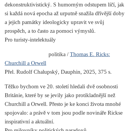
dekonstruktivistický. S humorným odstupem líčí, jak
si každá nová epocha až urputně snažila dřívější doby
a jejich památky ideologicky upravit ve svůj
prospěch, a to často za pomoci výmyslů.
Pro turisty-intelektuály
politika /
Thomas E. Ricks:
Churchill a Orwell
Přel. Rudolf Chalupský, Dauphin, 2025, 375 s.
Těžko bychom ve 20. století hledali dvě osobnosti
Británie, které by se jevily jako protikladnější než
Churchill a Orwell. Přesto je ke konci života mnohé
spojovalo: a právě v tom jsou podle novináře Rickse
inspirativní a aktuální.
Pro milovníky politických paradoxů