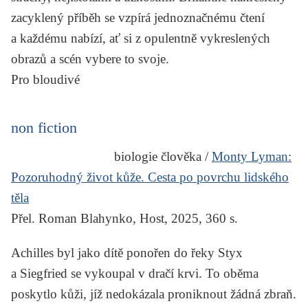
zacyklený příběh se vzpírá jednoznačnému čtení
a každému nabízí, ať si z opulentně vykreslených
obrazů a scén vybere to svoje.
Pro bloudivé
non fiction
biologie člověka /
Monty Lyman:
Pozoruhodný život kůže. Cesta po povrchu lidského
těla
Přel. Roman Blahynko, Host, 2025, 360 s.
Achilles byl jako dítě ponořen do řeky Styx
a Siegfried se vykoupal v dračí krvi. To oběma
poskytlo kůži, jíž nedokázala proniknout žádná zbraň.