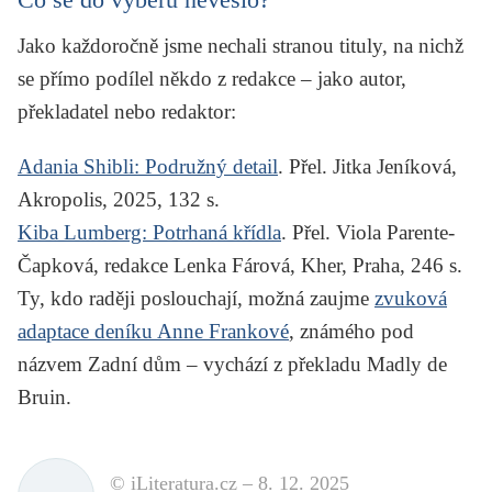
Jako každoročně jsme nechali stranou tituly, na nichž
se přímo podílel někdo z redakce – jako autor,
překladatel nebo redaktor:
Adania Shibli:
Podružný detail
. Přel. Jitka Jeníková,
Akropolis, 2025, 132 s.
Kiba Lumberg:
Potrhaná křídla
. Přel. Viola Parente-
Čapková, redakce Lenka Fárová, Kher, Praha, 246 s.
Ty, kdo raději poslouchají, možná zaujme
zvuková
adaptace deníku Anne Frankové
, známého pod
názvem
Zadní dům
– vychází z překladu Madly de
Bruin.
© iLiteratura.cz –
8. 12. 2025