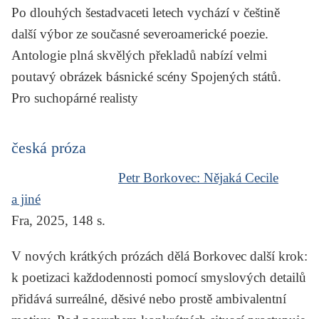
Po dlouhých šestadvaceti letech vychází v češtině
další výbor ze současné severoamerické poezie.
Antologie plná skvělých překladů nabízí velmi
poutavý obrázek básnické scény Spojených států.
Pro suchopárné realisty
česká próza
Petr Borkovec:
Nějaká Cecile
a jiné
Fra, 2025, 148 s.
V nových krátkých prózách dělá Borkovec další krok:
k poetizaci každodennosti pomocí smyslových detailů
přidává surreálné, děsivé nebo prostě ambivalentní