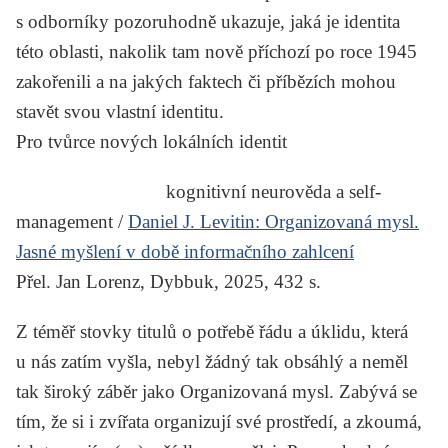
s odborníky pozoruhodně ukazuje, jaká je identita
této oblasti, nakolik tam nově příchozí po roce 1945
zakořenili a na jakých faktech či příbězích mohou
stavět svou vlastní identitu.
Pro tvůrce nových lokálních identit
kognitivní neurověda a self-
management /
Daniel J. Levitin:
Organizovaná mysl.
Jasné myšlení v době informačního zahlcení
Přel. Jan Lorenz, Dybbuk, 2025, 432 s.
Z téměř stovky titulů o potřebě řádu a úklidu, která
u nás zatím vyšla, nebyl žádný tak obsáhlý a neměl
tak široký záběr jako
Organizovaná mysl
. Zabývá se
tím, že si i zvířata organizují své prostředí, a zkoumá,