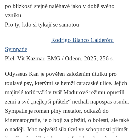
po blízkosti stejně naléhavě jako v době svého
vzniku.
Pro ty, kdo si tykají se samotou
Rodrigo Blanco Calderón:
Sympatie
Přel. Vít Kazmar, EMG / Odeon, 2025, 256 s.
Odysseus Kan je pověřen založením útulku pro
toulavé psy, kterými se hemží caracaské ulice. Jejich
majitelé totiž tváří v tvář Madurově režimu opustili
zemi a své „nejlepší přátele“ nechali napospas osudu.
Sympatie
je román plný metafor, odkazů do
kinematografie, je o boji za přežití, o bolesti, ale také
o naději. Jeho největší síla tkví ve schopnosti přimět