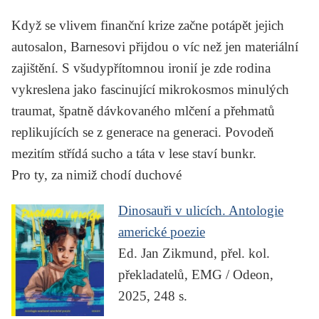
Když se vlivem finanční krize začne potápět jejich
autosalon, Barnesovi přijdou o víc než jen materiální
zajištění. S všudypřítomnou ironií je zde rodina
vykreslena jako fascinující mikrokosmos minulých
traumat, špatně dávkovaného mlčení a přehmatů
replikujících se z generace na generaci. Povodeň
mezitím střídá sucho a táta v lese staví bunkr.
Pro ty, za nimiž chodí duchové
Dinosauři v ulicích. Antologie
americké poezie
Ed. Jan Zikmund, přel. kol.
překladatelů, EMG / Odeon,
2025, 248 s.