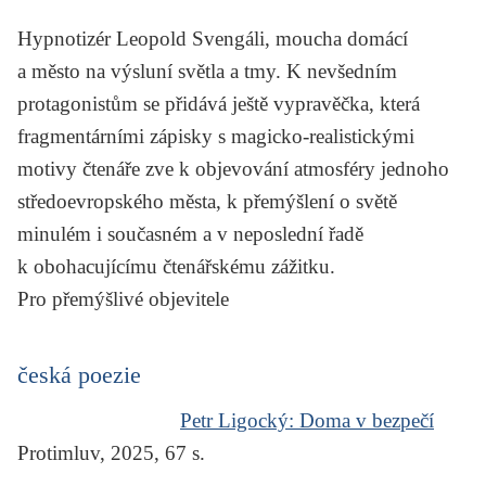
Hypnotizér Leopold Svengáli, moucha domácí
a město na výsluní světla a tmy. K nevšedním
protagonistům se přidává ještě vypravěčka, která
fragmentárními zápisky s magicko-realistickými
motivy čtenáře zve k objevování atmosféry jednoho
středoevropského města, k přemýšlení o světě
minulém i současném a v neposlední řadě
k obohacujícímu čtenářskému zážitku.
Pro přemýšlivé objevitele
česká poezie
Petr Ligocký:
Doma v bezpečí
Protimluv, 2025, 67 s.